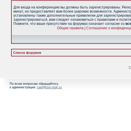
Для входа на конференцию вы должны быть зарегистрированы. Регис
минут, но предоставляет вам более широкие возможности. Админист
установлены также дополнительные привилегии для зарегистрирова
зарегистрироваться, вам следует ознакомиться с правилами и полит
Помните, что ваше присутствие на форумах означает согласие со
вс
Общие правила
|
Соглашение о конфиденц
Список форумов
С
По всем вопросам обращайтесь
к администрации:
cap@ksp-msk.ru