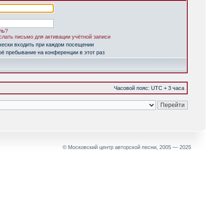
ль?
лать письмо для активации учётной записи
чески входить при каждом посещении
ё пребывание на конференции в этот раз
Часовой пояс: UTC + 3 часа
© Московский центр авторской песни, 2005 — 2025