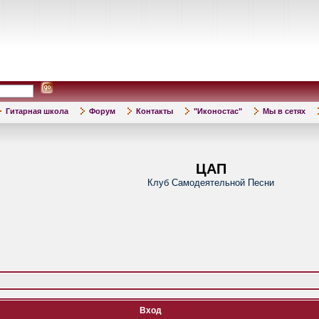
Гитарная школа
Форум
Контакты
"Иконостас"
Мы в сетях
ЦАП
Клуб Самодеятельной Песни
Вход