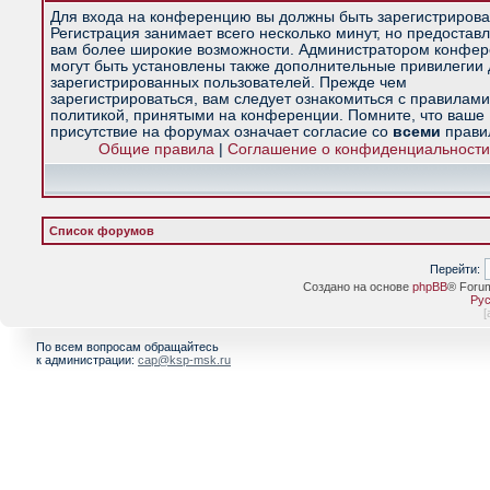
Для входа на конференцию вы должны быть зарегистрирова
Регистрация занимает всего несколько минут, но предостав
вам более широкие возможности. Администратором конфе
могут быть установлены также дополнительные привилегии
зарегистрированных пользователей. Прежде чем
зарегистрироваться, вам следует ознакомиться с правилами
политикой, принятыми на конференции. Помните, что ваше
присутствие на форумах означает согласие со
всеми
прави
Общие правила
|
Соглашение о конфиденциальности
Список форумов
Перейти:
Создано на основе
phpBB
® Foru
Рус
[
По всем вопросам обращайтесь
к администрации:
cap@ksp-msk.ru