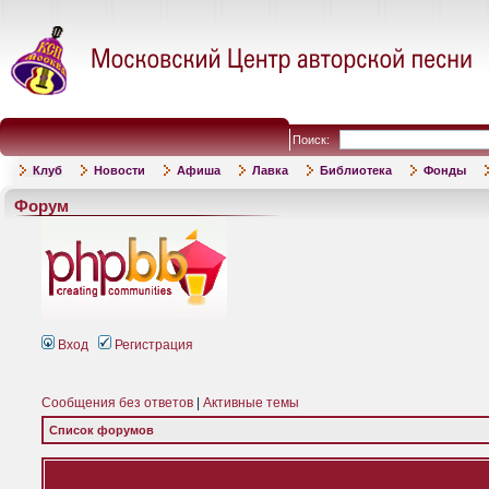
Поиск:
Клуб
Новости
Афиша
Лавка
Библиотека
Фонды
Форум
Вход
Регистрация
Сообщения без ответов
|
Активные темы
Список форумов