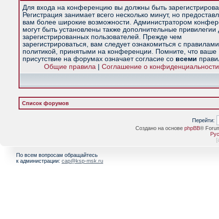
Для входа на конференцию вы должны быть зарегистрирова
Регистрация занимает всего несколько минут, но предостав
вам более широкие возможности. Администратором конфе
могут быть установлены также дополнительные привилегии
зарегистрированных пользователей. Прежде чем
зарегистрироваться, вам следует ознакомиться с правилами
политикой, принятыми на конференции. Помните, что ваше
присутствие на форумах означает согласие со
всеми
прави
Общие правила
|
Соглашение о конфиденциальности
Список форумов
Перейти:
Создано на основе
phpBB
® Foru
Рус
[
По всем вопросам обращайтесь
к администрации:
cap@ksp-msk.ru