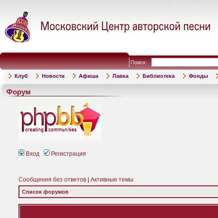
Поиск:
Клуб
Новости
Афиша
Лавка
Библиотека
Фонды
Форум
Вход
Регистрация
Сообщения без ответов
|
Активные темы
Список форумов