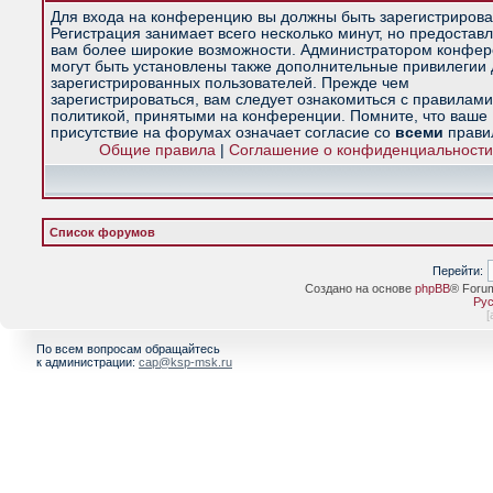
Для входа на конференцию вы должны быть зарегистрирова
Регистрация занимает всего несколько минут, но предостав
вам более широкие возможности. Администратором конфе
могут быть установлены также дополнительные привилегии
зарегистрированных пользователей. Прежде чем
зарегистрироваться, вам следует ознакомиться с правилами
политикой, принятыми на конференции. Помните, что ваше
присутствие на форумах означает согласие со
всеми
прави
Общие правила
|
Соглашение о конфиденциальности
Список форумов
Перейти:
Создано на основе
phpBB
® Foru
Рус
[
По всем вопросам обращайтесь
к администрации:
cap@ksp-msk.ru