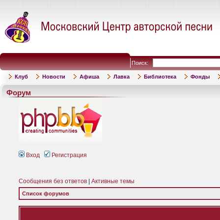
Поиск:
Клуб
Новости
Афиша
Лавка
Библиотека
Фонды
Форум
Вход
Регистрация
Сообщения без ответов
|
Активные темы
Список форумов