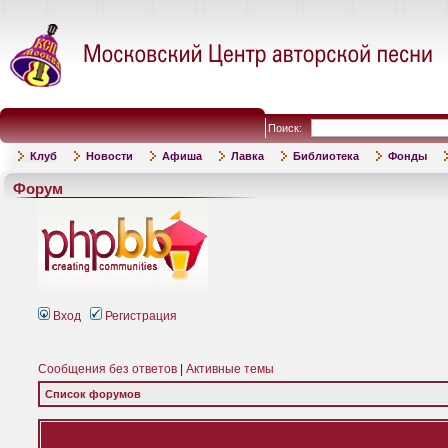
Поиск:
Клуб
Новости
Афиша
Лавка
Библиотека
Фонды
Форум
Вход
Регистрация
Сообщения без ответов
|
Активные темы
Список форумов