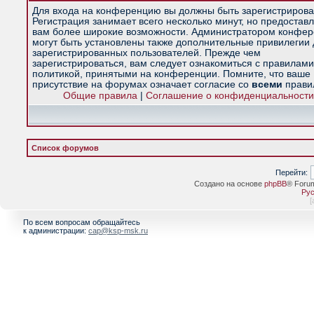
Для входа на конференцию вы должны быть зарегистрирова
Регистрация занимает всего несколько минут, но предостав
вам более широкие возможности. Администратором конфе
могут быть установлены также дополнительные привилегии
зарегистрированных пользователей. Прежде чем
зарегистрироваться, вам следует ознакомиться с правилами
политикой, принятыми на конференции. Помните, что ваше
присутствие на форумах означает согласие со
всеми
прави
Общие правила
|
Соглашение о конфиденциальности
Список форумов
Перейти:
Создано на основе
phpBB
® Foru
Рус
[
По всем вопросам обращайтесь
к администрации:
cap@ksp-msk.ru