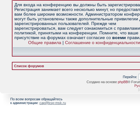
Для входа на конференцию вы должны быть зарегистрирова
Регистрация занимает всего несколько минут, но предостав
вам более широкие возможности. Администратором конфе
могут быть установлены также дополнительные привилегии
зарегистрированных пользователей. Прежде чем
зарегистрироваться, вам следует ознакомиться с правилами
политикой, принятыми на конференции. Помните, что ваше
присутствие на форумах означает согласие со
всеми
прави
Общие правила
|
Соглашение о конфиденциальности
Список форумов
Перейти:
Создано на основе
phpBB
® Foru
Рус
[
По всем вопросам обращайтесь
к администрации:
cap@ksp-msk.ru