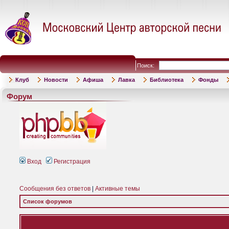
Поиск:
Клуб
Новости
Афиша
Лавка
Библиотека
Фонды
Форум
Вход
Регистрация
Сообщения без ответов
|
Активные темы
Список форумов