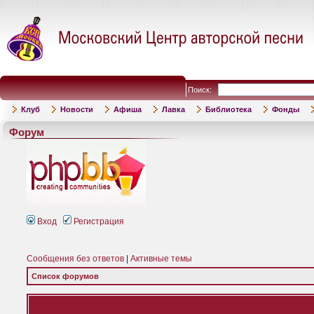
Поиск:
Клуб
Новости
Афиша
Лавка
Библиотека
Фонды
Форум
Вход
Регистрация
Сообщения без ответов
|
Активные темы
Список форумов