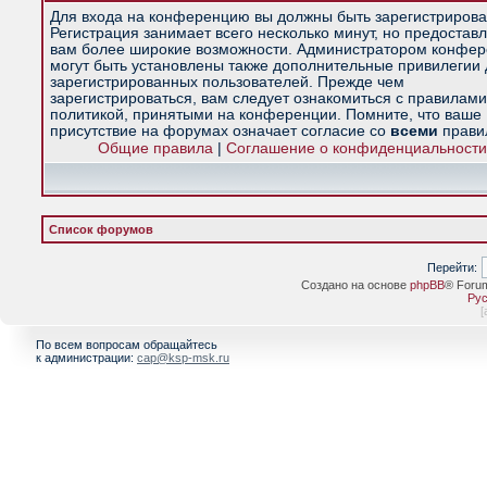
Для входа на конференцию вы должны быть зарегистрирова
Регистрация занимает всего несколько минут, но предостав
вам более широкие возможности. Администратором конфе
могут быть установлены также дополнительные привилегии
зарегистрированных пользователей. Прежде чем
зарегистрироваться, вам следует ознакомиться с правилами
политикой, принятыми на конференции. Помните, что ваше
присутствие на форумах означает согласие со
всеми
прави
Общие правила
|
Соглашение о конфиденциальности
Список форумов
Перейти:
Создано на основе
phpBB
® Foru
Рус
[
По всем вопросам обращайтесь
к администрации:
cap@ksp-msk.ru