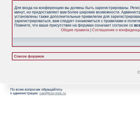
Для входа на конференцию вы должны быть зарегистрированы. Регис
минут, но предоставляет вам более широкие возможности. Админист
установлены также дополнительные привилегии для зарегистрирова
зарегистрироваться, вам следует ознакомиться с правилами и полит
Помните, что ваше присутствие на форумах означает согласие со
вс
Общие правила
|
Соглашение о конфиденц
Список форумов
С
По всем вопросам обращайтесь
к администрации:
cap@ksp-msk.ru