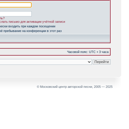
ль?
лать письмо для активации учётной записи
чески входить при каждом посещении
ё пребывание на конференции в этот раз
Часовой пояс: UTC + 3 часа
© Московский центр авторской песни, 2005 — 2025