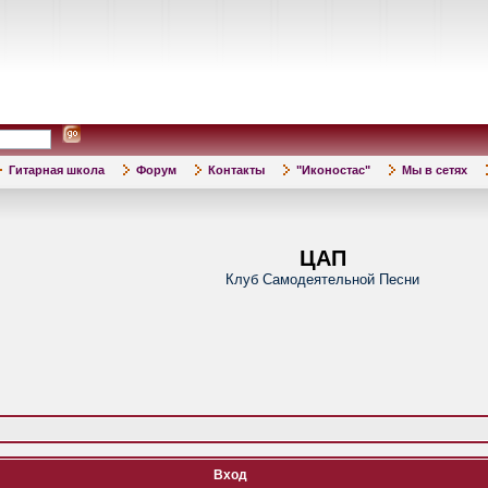
Гитарная школа
Форум
Контакты
"Иконостас"
Мы в сетях
ЦАП
Клуб Самодеятельной Песни
Вход