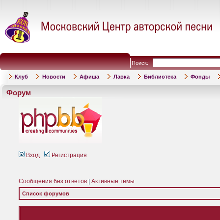
Поиск:
Клуб
Новости
Афиша
Лавка
Библиотека
Фонды
Форум
Вход
Регистрация
Сообщения без ответов
|
Активные темы
Список форумов