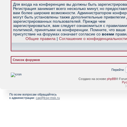
Для входа на конференцию вы должны быть зарегистрирова
Регистрация занимает всего несколько минут, но предостав
вам более широкие возможности. Администратором конфе
могут быть установлены также дополнительные привилегии
зарегистрированных пользователей. Прежде чем
зарегистрироваться, вам следует ознакомиться с правилами
политикой, принятыми на конференции. Помните, что ваше
присутствие на форумах означает согласие со
всеми
прави
Общие правила
|
Соглашение о конфиденциальности
Список форумов
Перейти:
Создано на основе
phpBB
® Foru
Рус
[
По всем вопросам обращайтесь
к администрации:
cap@ksp-msk.ru