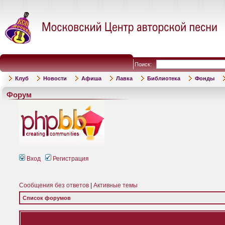
Поиск:
Клуб
Новости
Афиша
Лавка
Библиотека
Фонды
Форум
Вход
Регистрация
Сообщения без ответов
|
Активные темы
Список форумов