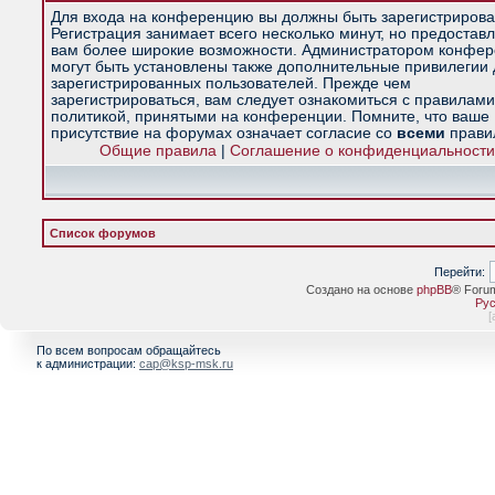
Для входа на конференцию вы должны быть зарегистрирова
Регистрация занимает всего несколько минут, но предостав
вам более широкие возможности. Администратором конфе
могут быть установлены также дополнительные привилегии
зарегистрированных пользователей. Прежде чем
зарегистрироваться, вам следует ознакомиться с правилами
политикой, принятыми на конференции. Помните, что ваше
присутствие на форумах означает согласие со
всеми
прави
Общие правила
|
Соглашение о конфиденциальности
Список форумов
Перейти:
Создано на основе
phpBB
® Foru
Рус
[
По всем вопросам обращайтесь
к администрации:
cap@ksp-msk.ru