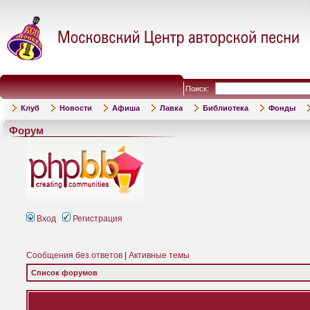
Поиск:
Клуб
Новости
Афиша
Лавка
Библиотека
Фонды
Форум
Вход
Регистрация
Сообщения без ответов
|
Активные темы
Список форумов