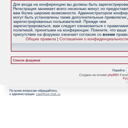
Для входа на конференцию вы должны быть зарегистрирова
Регистрация занимает всего несколько минут, но предостав
вам более широкие возможности. Администратором конфе
могут быть установлены также дополнительные привилегии
зарегистрированных пользователей. Прежде чем
зарегистрироваться, вам следует ознакомиться с правилами
политикой, принятыми на конференции. Помните, что ваше
присутствие на форумах означает согласие со
всеми
прави
Общие правила
|
Соглашение о конфиденциальности
Список форумов
Перейти:
Создано на основе
phpBB
® Foru
Рус
[
По всем вопросам обращайтесь
к администрации:
cap@ksp-msk.ru