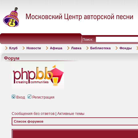
Поиск:
Клуб
Новости
Афиша
Лавка
Библиотека
Фонды
Форум
Вход
Регистрация
Сообщения без ответов
|
Активные темы
Список форумов