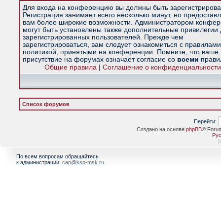
Для входа на конференцию вы должны быть зарегистрирова
Регистрация занимает всего несколько минут, но предостав
вам более широкие возможности. Администратором конфе
могут быть установлены также дополнительные привилегии
зарегистрированных пользователей. Прежде чем
зарегистрироваться, вам следует ознакомиться с правилами
политикой, принятыми на конференции. Помните, что ваше
присутствие на форумах означает согласие со
всеми
прави
Общие правила
|
Соглашение о конфиденциальности
Список форумов
Перейти:
Создано на основе
phpBB
® Foru
Рус
[
По всем вопросам обращайтесь
к администрации:
cap@ksp-msk.ru