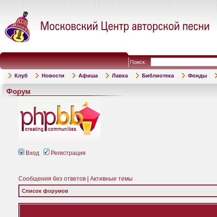
Поиск:
Клуб
Новости
Афиша
Лавка
Библиотека
Фонды
Форум
Вход
Регистрация
Сообщения без ответов
|
Активные темы
Список форумов