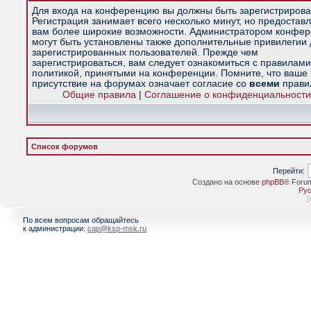
Для входа на конференцию вы должны быть зарегистрирова
Регистрация занимает всего несколько минут, но предостав
вам более широкие возможности. Администратором конфе
могут быть установлены также дополнительные привилегии
зарегистрированных пользователей. Прежде чем
зарегистрироваться, вам следует ознакомиться с правилами
политикой, принятыми на конференции. Помните, что ваше
присутствие на форумах означает согласие со
всеми
прави
Общие правила
|
Соглашение о конфиденциальности
Список форумов
Перейти:
Создано на основе
phpBB
® Foru
Рус
[
По всем вопросам обращайтесь
к администрации:
cap@ksp-msk.ru