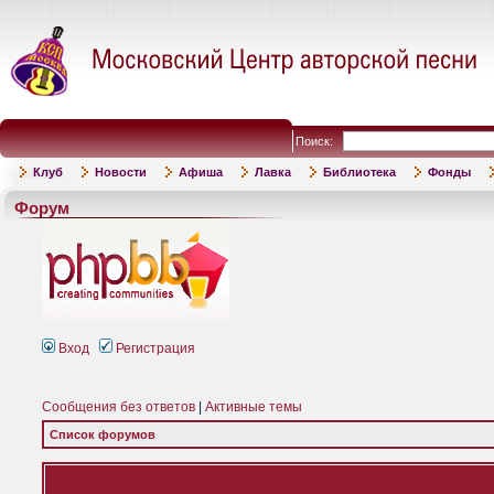
Поиск:
Клуб
Новости
Афиша
Лавка
Библиотека
Фонды
Форум
Вход
Регистрация
Сообщения без ответов
|
Активные темы
Список форумов