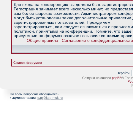
Для входа на конференцию вы должны быть зарегистрирова
Регистрация занимает всего несколько минут, но предостав
вам более широкие возможности. Администратором конфе
могут быть установлены также дополнительные привилегии
зарегистрированных пользователей. Прежде чем
зарегистрироваться, вам следует ознакомиться с правилами
политикой, принятыми на конференции. Помните, что ваше
присутствие на форумах означает согласие со
всеми
прави
Общие правила
|
Соглашение о конфиденциальности
Список форумов
Перейти:
Создано на основе
phpBB
® Foru
Рус
[
По всем вопросам обращайтесь
к администрации:
cap@ksp-msk.ru