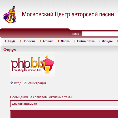
Поиск:
Клуб
Новости
Афиша
Лавка
Библиотека
Фонды
Форум
Вход
Регистрация
Сообщения без ответов
|
Активные темы
Список форумов