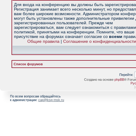
Для входа на конференцию вы должны быть зарегистрирова
Регистрация занимает всего несколько минут, но предостав
вам более широкие возможности. Администратором конфе
могут быть установлены также дополнительные привилегии
зарегистрированных пользователей. Прежде чем
зарегистрироваться, вам следует ознакомиться с правилами
политикой, принятыми на конференции. Помните, что ваше
присутствие на форумах означает согласие со
всеми
прави
Общие правила
|
Соглашение о конфиденциальности
Список форумов
Перейти:
Создано на основе
phpBB
® Foru
Рус
[
По всем вопросам обращайтесь
к администрации:
cap@ksp-msk.ru