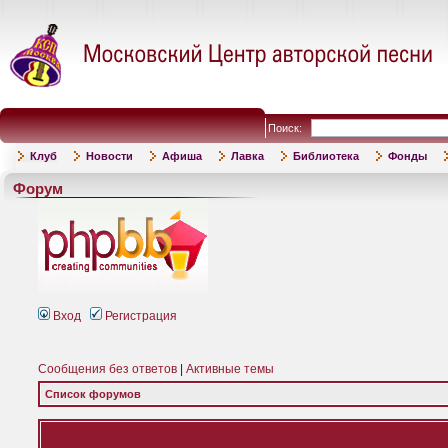
Поиск:
Клуб
Новости
Афиша
Лавка
Библиотека
Фонды
Форум
Вход
Регистрация
Сообщения без ответов
|
Активные темы
Список форумов