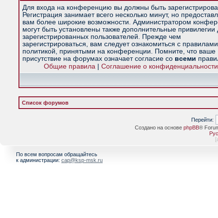
Для входа на конференцию вы должны быть зарегистрирова
Регистрация занимает всего несколько минут, но предостав
вам более широкие возможности. Администратором конфе
могут быть установлены также дополнительные привилегии
зарегистрированных пользователей. Прежде чем
зарегистрироваться, вам следует ознакомиться с правилами
политикой, принятыми на конференции. Помните, что ваше
присутствие на форумах означает согласие со
всеми
прави
Общие правила
|
Соглашение о конфиденциальности
Список форумов
Перейти:
Создано на основе
phpBB
® Foru
Рус
[
По всем вопросам обращайтесь
к администрации:
cap@ksp-msk.ru