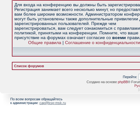
Для входа на конференцию вы должны быть зарегистрирова
Регистрация занимает всего несколько минут, но предостав
вам более широкие возможности. Администратором конфе
могут быть установлены также дополнительные привилегии
зарегистрированных пользователей. Прежде чем
зарегистрироваться, вам следует ознакомиться с правилами
политикой, принятыми на конференции. Помните, что ваше
присутствие на форумах означает согласие со
всеми
прави
Общие правила
|
Соглашение о конфиденциальности
Список форумов
Перейти:
Создано на основе
phpBB
® Foru
Рус
[
По всем вопросам обращайтесь
к администрации:
cap@ksp-msk.ru