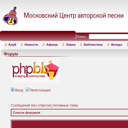
Поиск:
Клуб
Новости
Афиша
Лавка
Библиотека
Фонды
Форум
Вход
Регистрация
Сообщения без ответов
|
Активные темы
Список форумов