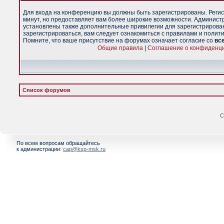
Для входа на конференцию вы должны быть зарегистрированы. Регис
минут, но предоставляет вам более широкие возможности. Админист
установлены также дополнительные привилегии для зарегистрирова
зарегистрироваться, вам следует ознакомиться с правилами и полит
Помните, что ваше присутствие на форумах означает согласие со
вс
Общие правила
|
Соглашение о конфиденц
Список форумов
С
По всем вопросам обращайтесь
к администрации:
cap@ksp-msk.ru