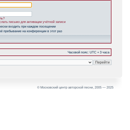
ль?
лать письмо для активации учётной записи
чески входить при каждом посещении
ё пребывание на конференции в этот раз
Часовой пояс: UTC + 3 часа
© Московский центр авторской песни, 2005 — 2025