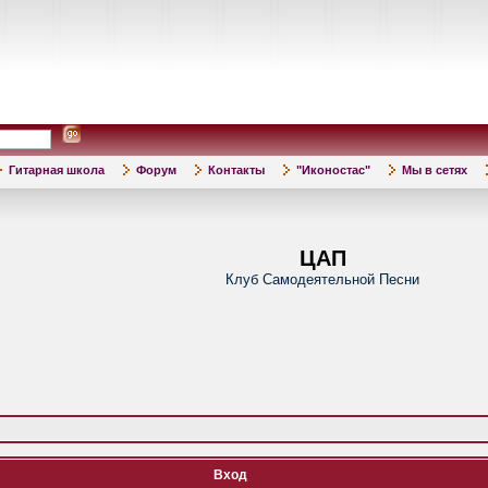
Гитарная школа
Форум
Контакты
"Иконостас"
Мы в сетях
ЦАП
Клуб Самодеятельной Песни
Вход