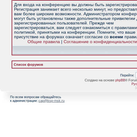
Для входа на конференцию вы должны быть зарегистрирова
Регистрация занимает всего несколько минут, но предостав
вам более широкие возможности. Администратором конфе
могут быть установлены также дополнительные привилегии
зарегистрированных пользователей. Прежде чем
зарегистрироваться, вам следует ознакомиться с правилами
политикой, принятыми на конференции. Помните, что ваше
присутствие на форумах означает согласие со
всеми
прави
Общие правила
|
Соглашение о конфиденциальности
Список форумов
Перейти:
Создано на основе
phpBB
® Foru
Рус
[
По всем вопросам обращайтесь
к администрации:
cap@ksp-msk.ru