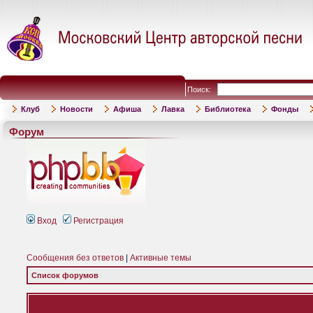
Поиск:
Клуб
Новости
Афиша
Лавка
Библиотека
Фонды
Форум
Вход
Регистрация
Сообщения без ответов
|
Активные темы
Список форумов