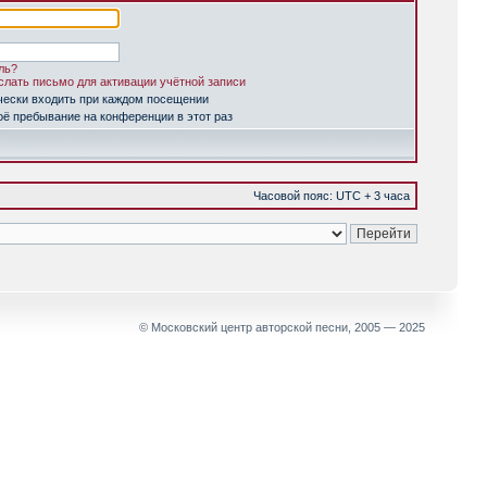
ль?
лать письмо для активации учётной записи
чески входить при каждом посещении
ё пребывание на конференции в этот раз
Часовой пояс: UTC + 3 часа
© Московский центр авторской песни, 2005 — 2025