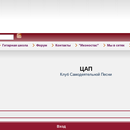
Гитарная школа
Форум
Контакты
"Иконостас"
Мы в сетях
ЦАП
Клуб Самодеятельной Песни
Вход