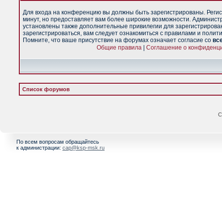
Для входа на конференцию вы должны быть зарегистрированы. Регис
минут, но предоставляет вам более широкие возможности. Админист
установлены также дополнительные привилегии для зарегистрирова
зарегистрироваться, вам следует ознакомиться с правилами и полит
Помните, что ваше присутствие на форумах означает согласие со
вс
Общие правила
|
Соглашение о конфиденц
Список форумов
С
По всем вопросам обращайтесь
к администрации:
cap@ksp-msk.ru