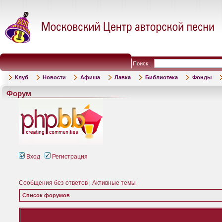
Поиск:
Клуб
Новости
Афиша
Лавка
Библиотека
Фонды
Форум
Вход
Регистрация
Сообщения без ответов
|
Активные темы
Список форумов