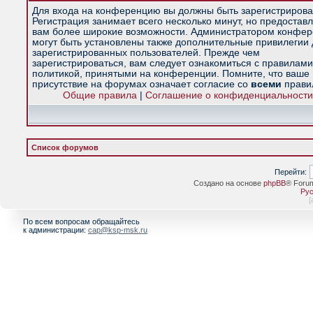
Для входа на конференцию вы должны быть зарегистрирова
Регистрация занимает всего несколько минут, но предостав
вам более широкие возможности. Администратором конфе
могут быть установлены также дополнительные привилегии
зарегистрированных пользователей. Прежде чем
зарегистрироваться, вам следует ознакомиться с правилами
политикой, принятыми на конференции. Помните, что ваше
присутствие на форумах означает согласие со
всеми
прави
Общие правила
|
Соглашение о конфиденциальности
Список форумов
Перейти:
Создано на основе
phpBB
® Foru
Рус
[
По всем вопросам обращайтесь
к администрации:
cap@ksp-msk.ru