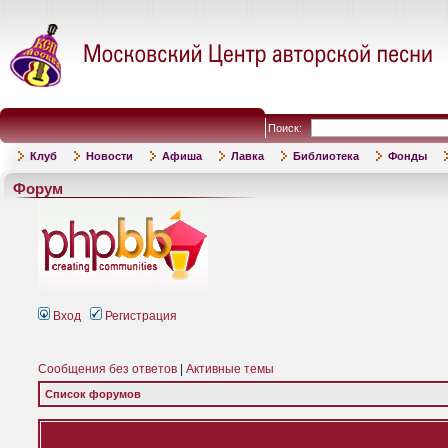
Поиск:
Клуб
Новости
Афиша
Лавка
Библиотека
Фонды
Форум
Вход
Регистрация
Сообщения без ответов
|
Активные темы
Список форумов