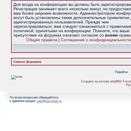
Для входа на конференцию вы должны быть зарегистрирова
Регистрация занимает всего несколько минут, но предостав
вам более широкие возможности. Администратором конфе
могут быть установлены также дополнительные привилегии
зарегистрированных пользователей. Прежде чем
зарегистрироваться, вам следует ознакомиться с правилами
политикой, принятыми на конференции. Помните, что ваше
присутствие на форумах означает согласие со
всеми
прави
Общие правила
|
Соглашение о конфиденциальности
Список форумов
Перейти:
Создано на основе
phpBB
® Foru
Рус
[
По всем вопросам обращайтесь
к администрации:
cap@ksp-msk.ru