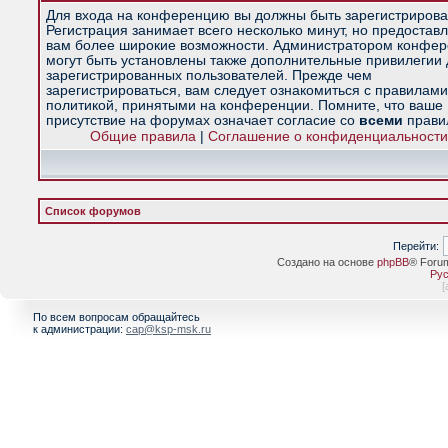
Для входа на конференцию вы должны быть зарегистрирова
Регистрация занимает всего несколько минут, но предостав
вам более широкие возможности. Администратором конфе
могут быть установлены также дополнительные привилегии
зарегистрированных пользователей. Прежде чем
зарегистрироваться, вам следует ознакомиться с правилами
политикой, принятыми на конференции. Помните, что ваше
присутствие на форумах означает согласие со
всеми
прави
Общие правила
|
Соглашение о конфиденциальности
Список форумов
Перейти:
Создано на основе
phpBB
® Foru
Рус
[
По всем вопросам обращайтесь
к администрации:
cap@ksp-msk.ru