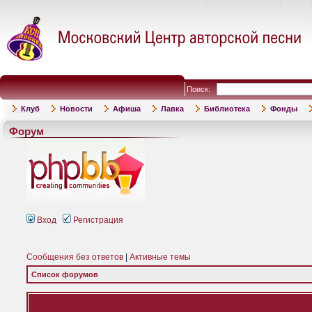
Поиск:
Клуб
Новости
Афиша
Лавка
Библиотека
Фонды
Форум
Вход
Регистрация
Сообщения без ответов
|
Активные темы
Список форумов