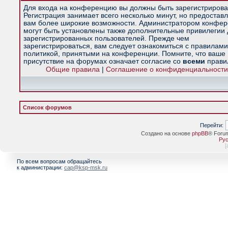
Для входа на конференцию вы должны быть зарегистрирова
Регистрация занимает всего несколько минут, но предостав
вам более широкие возможности. Администратором конфе
могут быть установлены также дополнительные привилегии
зарегистрированных пользователей. Прежде чем
зарегистрироваться, вам следует ознакомиться с правилами
политикой, принятыми на конференции. Помните, что ваше
присутствие на форумах означает согласие со
всеми
прави
Общие правила
|
Соглашение о конфиденциальности
Список форумов
Перейти:
Создано на основе
phpBB
® Foru
Рус
[
По всем вопросам обращайтесь
к администрации:
cap@ksp-msk.ru