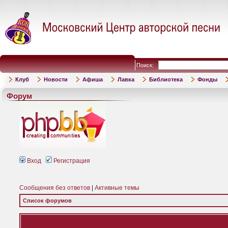
Поиск:
Клуб
Новости
Афиша
Лавка
Библиотека
Фонды
Форум
Вход
Регистрация
Сообщения без ответов
|
Активные темы
Список форумов