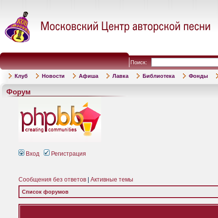
Поиск:
Клуб
Новости
Афиша
Лавка
Библиотека
Фонды
Форум
Вход
Регистрация
Сообщения без ответов
|
Активные темы
Список форумов