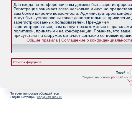
Для входа на конференцию вы должны быть зарегистрирова
Регистрация занимает всего несколько минут, но предостав
вам более широкие возможности. Администратором конфе
могут быть установлены также дополнительные привилегии
зарегистрированных пользователей. Прежде чем
зарегистрироваться, вам следует ознакомиться с правилами
политикой, принятыми на конференции. Помните, что ваше
присутствие на форумах означает согласие со
всеми
прави
Общие правила
|
Соглашение о конфиденциальности
Список форумов
Перейти:
Создано на основе
phpBB
® Foru
Рус
[
По всем вопросам обращайтесь
к администрации:
cap@ksp-msk.ru