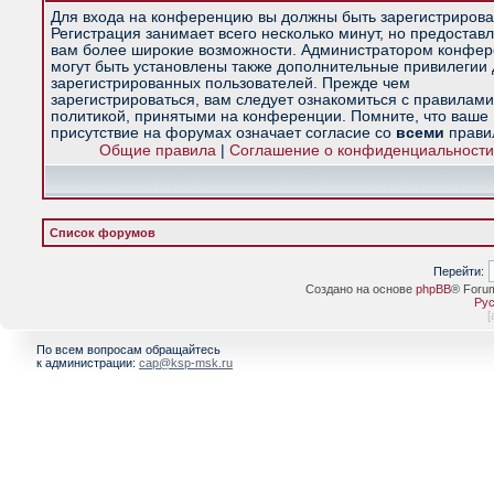
Для входа на конференцию вы должны быть зарегистрирова
Регистрация занимает всего несколько минут, но предостав
вам более широкие возможности. Администратором конфе
могут быть установлены также дополнительные привилегии
зарегистрированных пользователей. Прежде чем
зарегистрироваться, вам следует ознакомиться с правилами
политикой, принятыми на конференции. Помните, что ваше
присутствие на форумах означает согласие со
всеми
прави
Общие правила
|
Соглашение о конфиденциальности
Список форумов
Перейти:
Создано на основе
phpBB
® Foru
Рус
[
По всем вопросам обращайтесь
к администрации:
cap@ksp-msk.ru