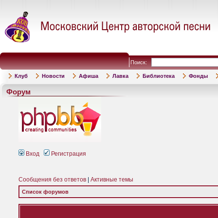
Поиск:
Клуб
Новости
Афиша
Лавка
Библиотека
Фонды
Форум
Вход
Регистрация
Сообщения без ответов
|
Активные темы
Список форумов