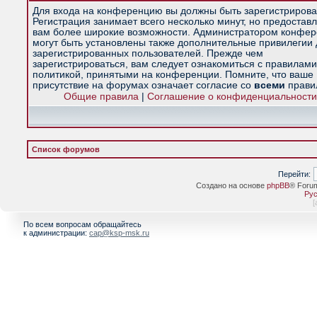
Для входа на конференцию вы должны быть зарегистрирова
Регистрация занимает всего несколько минут, но предостав
вам более широкие возможности. Администратором конфе
могут быть установлены также дополнительные привилегии
зарегистрированных пользователей. Прежде чем
зарегистрироваться, вам следует ознакомиться с правилами
политикой, принятыми на конференции. Помните, что ваше
присутствие на форумах означает согласие со
всеми
прави
Общие правила
|
Соглашение о конфиденциальности
Список форумов
Перейти:
Создано на основе
phpBB
® Foru
Рус
[
По всем вопросам обращайтесь
к администрации:
cap@ksp-msk.ru