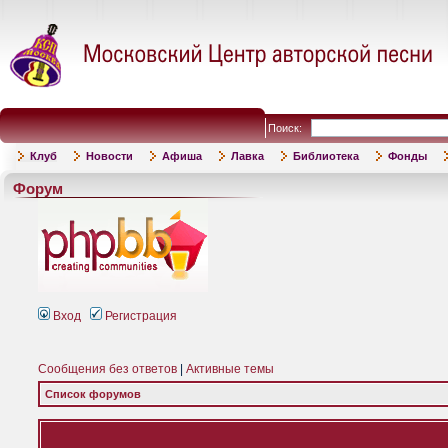
Поиск:
Клуб
Новости
Афиша
Лавка
Библиотека
Фонды
Форум
Вход
Регистрация
Сообщения без ответов
|
Активные темы
Список форумов