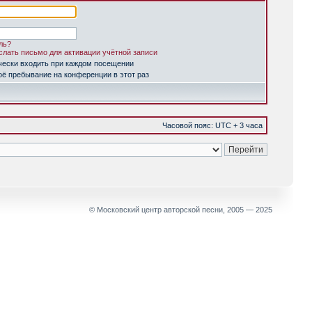
ль?
лать письмо для активации учётной записи
чески входить при каждом посещении
ё пребывание на конференции в этот раз
Часовой пояс: UTC + 3 часа
© Московский центр авторской песни, 2005 — 2025