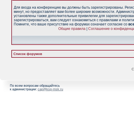
Для входа на конференцию вы должны быть зарегистрированы. Регис
минут, но предоставляет вам более широкие возможности. Админист
установлены также дополнительные привилегии для зарегистрирова
зарегистрироваться, вам следует ознакомиться с правилами и полит
Помните, что ваше присутствие на форумах означает согласие со
вс
Общие правила
|
Соглашение о конфиденц
Список форумов
С
По всем вопросам обращайтесь
к администрации:
cap@ksp-msk.ru