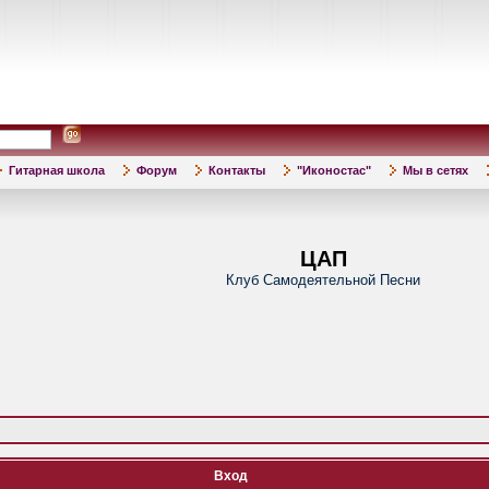
Гитарная школа
Форум
Контакты
"Иконостас"
Мы в сетях
ЦАП
Клуб Самодеятельной Песни
Вход