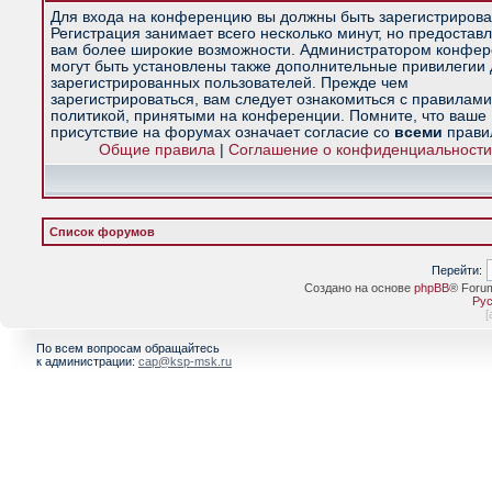
Для входа на конференцию вы должны быть зарегистрирова
Регистрация занимает всего несколько минут, но предостав
вам более широкие возможности. Администратором конфе
могут быть установлены также дополнительные привилегии
зарегистрированных пользователей. Прежде чем
зарегистрироваться, вам следует ознакомиться с правилами
политикой, принятыми на конференции. Помните, что ваше
присутствие на форумах означает согласие со
всеми
прави
Общие правила
|
Соглашение о конфиденциальности
Список форумов
Перейти:
Создано на основе
phpBB
® Foru
Рус
[
По всем вопросам обращайтесь
к администрации:
cap@ksp-msk.ru