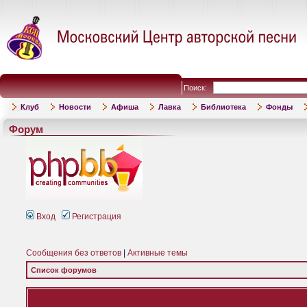
Поиск:
Клуб
Новости
Афиша
Лавка
Библиотека
Фонды
Форум
Вход
Регистрация
Сообщения без ответов
|
Активные темы
Список форумов