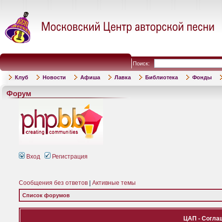
Поиск:
Клуб
Новости
Афиша
Лавка
Библиотека
Фонды
Форум
Вход
Регистрация
Сообщения без ответов
|
Активные темы
Список форумов
ЦАП - Согла