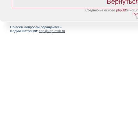
Вернуться
Создано на основе
phpBB
® Foru
Рус
[
По всем вопросам обращайтесь
к администрации:
cap@ksp-msk.ru