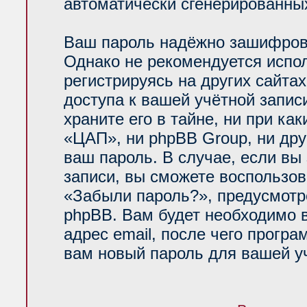
автоматически сгенерированн
Ваш пароль надёжно зашифров
Однако не рекомендуется испол
регистрируясь на других сайта
доступа к вашей учётной запи
храните его в тайне, ни при ка
«ЦАП», ни phpBB Group, ни дру
ваш пароль. В случае, если вы
записи, вы сможете воспользо
«Забыли пароль?», предусмот
phpBB. Вам будет необходимо 
адрес email, после чего прогр
вам новый пароль для вашей уч