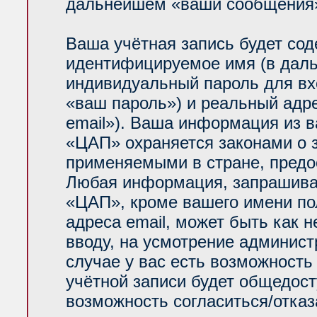
дальнейшем «ваши сообщения»
Ваша учётная запись будет сод
идентифицируемое имя (в даль
индивидуальный пароль для вх
«ваш пароль») и реальный адр
email»). Ваша информация из 
«ЦАП» охраняется законами о
применяемыми в стране, предо
Любая информация, запрашива
«ЦАП», кроме вашего имени по
адреса email, может быть как н
вводу, на усмотрение админис
случае у вас есть возможность
учётной записи будет общедосту
возможность согласиться/отказ