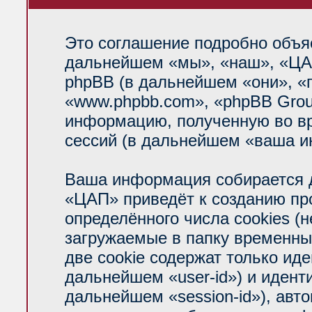
Это соглашение подробно объяс
дальнейшем «мы», «наш», «ЦАП»
phpBB (в дальнейшем «они», «
«www.phpbb.com», «phpBB Grou
информацию, полученную во вр
сессий (в дальнейшем «ваша и
Ваша информация собирается д
«ЦАП» приведёт к созданию п
определённого числа cookies (
загружаемые в папку временны
две cookie содержат только ид
дальнейшем «user-id») и идент
дальнейшем «session-id»), авт