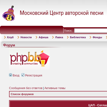
Поиск:
Клуб
Новости
Афиша
Лавка
Библиотека
Фонды
Форум
Вход
Регистрация
Сообщения без ответов
|
Активные темы
Список форумов
ЦАП - Согла