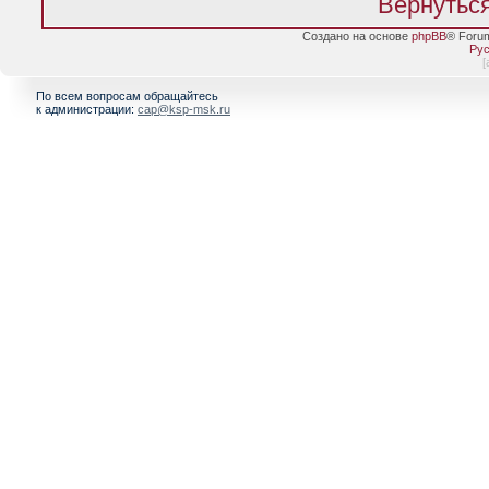
Вернуться
Создано на основе
phpBB
® Foru
Рус
[
По всем вопросам обращайтесь
к администрации:
cap@ksp-msk.ru