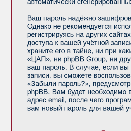
автоматически сгенерированн
Ваш пароль надёжно зашифров
Однако не рекомендуется испол
регистрируясь на других сайта
доступа к вашей учётной запи
храните его в тайне, ни при ка
«ЦАП», ни phpBB Group, ни дру
ваш пароль. В случае, если вы
записи, вы сможете воспользо
«Забыли пароль?», предусмот
phpBB. Вам будет необходимо 
адрес email, после чего прогр
вам новый пароль для вашей уч