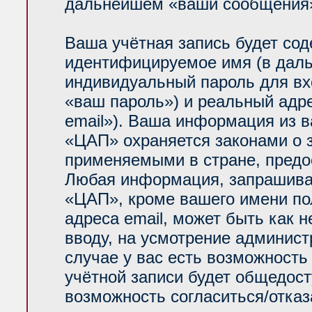
дальнейшем «ваши сообщения»
Ваша учётная запись будет сод
идентифицируемое имя (в даль
индивидуальный пароль для вх
«ваш пароль») и реальный адр
email»). Ваша информация из 
«ЦАП» охраняется законами о
применяемыми в стране, предо
Любая информация, запрашива
«ЦАП», кроме вашего имени по
адреса email, может быть как н
вводу, на усмотрение админис
случае у вас есть возможность
учётной записи будет общедосту
возможность согласиться/отказ