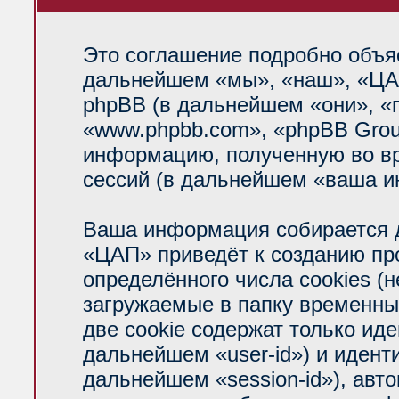
Это соглашение подробно объяс
дальнейшем «мы», «наш», «ЦАП»
phpBB (в дальнейшем «они», «
«www.phpbb.com», «phpBB Grou
информацию, полученную во вр
сессий (в дальнейшем «ваша и
Ваша информация собирается д
«ЦАП» приведёт к созданию п
определённого числа cookies (
загружаемые в папку временны
две cookie содержат только ид
дальнейшем «user-id») и идент
дальнейшем «session-id»), авт