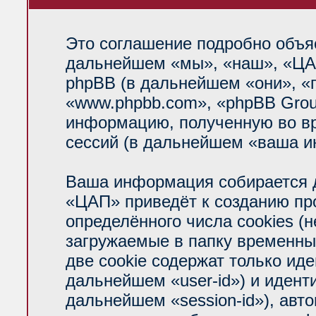
Это соглашение подробно объяс
дальнейшем «мы», «наш», «ЦАП»
phpBB (в дальнейшем «они», «
«www.phpbb.com», «phpBB Grou
информацию, полученную во вр
сессий (в дальнейшем «ваша и
Ваша информация собирается д
«ЦАП» приведёт к созданию п
определённого числа cookies (
загружаемые в папку временны
две cookie содержат только ид
дальнейшем «user-id») и идент
дальнейшем «session-id»), авт