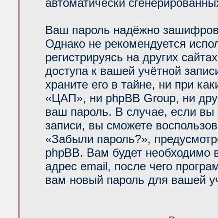
автоматически сгенерированн
Ваш пароль надёжно зашифров
Однако не рекомендуется испол
регистрируясь на других сайта
доступа к вашей учётной запи
храните его в тайне, ни при ка
«ЦАП», ни phpBB Group, ни дру
ваш пароль. В случае, если вы
записи, вы сможете воспользо
«Забыли пароль?», предусмот
phpBB. Вам будет необходимо 
адрес email, после чего прогр
вам новый пароль для вашей уч