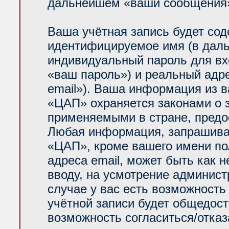
дальнейшем «ваши сообщения»
Ваша учётная запись будет сод
идентифицируемое имя (в даль
индивидуальный пароль для вх
«ваш пароль») и реальный адр
email»). Ваша информация из 
«ЦАП» охраняется законами о
применяемыми в стране, предо
Любая информация, запрашива
«ЦАП», кроме вашего имени по
адреса email, может быть как н
вводу, на усмотрение админис
случае у вас есть возможность
учётной записи будет общедосту
возможность согласиться/отказ