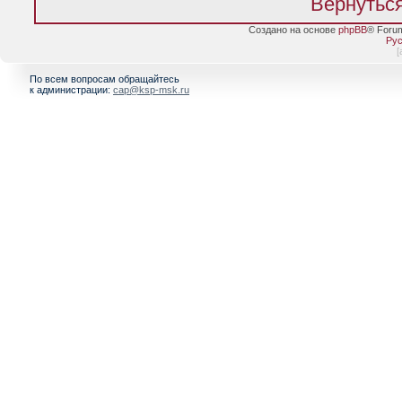
Вернуться
Создано на основе
phpBB
® Foru
Рус
[
По всем вопросам обращайтесь
к администрации:
cap@ksp-msk.ru