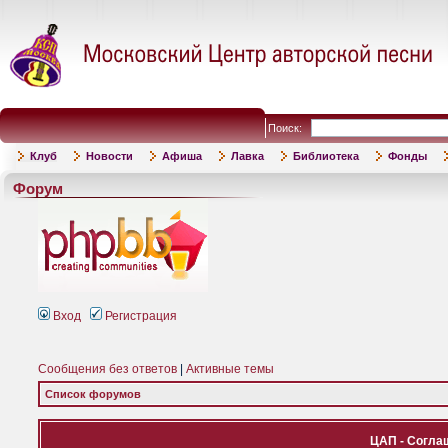
Поиск:
Клуб
Новости
Афиша
Лавка
Библиотека
Фонды
Форум
Вход
Регистрация
Сообщения без ответов
|
Активные темы
Список форумов
ЦАП - Согла