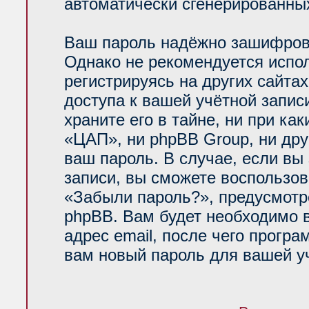
автоматически сгенерированн
Ваш пароль надёжно зашифров
Однако не рекомендуется испол
регистрируясь на других сайта
доступа к вашей учётной запи
храните его в тайне, ни при ка
«ЦАП», ни phpBB Group, ни дру
ваш пароль. В случае, если вы
записи, вы сможете воспользо
«Забыли пароль?», предусмот
phpBB. Вам будет необходимо 
адрес email, после чего прогр
вам новый пароль для вашей уч