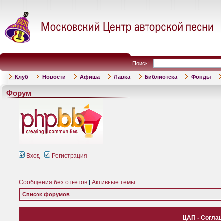
Поиск:
Клуб
Новости
Афиша
Лавка
Библиотека
Фонды
Форум
Вход
Регистрация
Сообщения без ответов
|
Активные темы
Список форумов
ЦАП - Согла