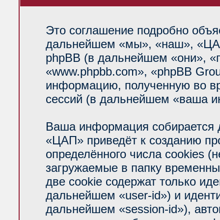
Это соглашение подробно объяс
дальнейшем «мы», «наш», «ЦАП»
phpBB (в дальнейшем «они», «
«www.phpbb.com», «phpBB Grou
информацию, полученную во вр
сессий (в дальнейшем «ваша и
Ваша информация собирается д
«ЦАП» приведёт к созданию п
определённого числа cookies (
загружаемые в папку временны
две cookie содержат только ид
дальнейшем «user-id») и идент
дальнейшем «session-id»), авт