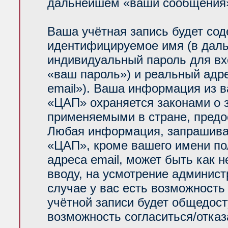
дальнейшем «ваши сообщения»
Ваша учётная запись будет сод
идентифицируемое имя (в даль
индивидуальный пароль для вх
«ваш пароль») и реальный адр
email»). Ваша информация из 
«ЦАП» охраняется законами о
применяемыми в стране, предо
Любая информация, запрашива
«ЦАП», кроме вашего имени по
адреса email, может быть как н
вводу, на усмотрение админис
случае у вас есть возможность
учётной записи будет общедосту
возможность согласиться/отказ