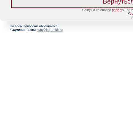
Вернуться
Создано на основе
phpBB
® Foru
Рус
[
По всем вопросам обращайтесь
к администрации:
cap@ksp-msk.ru