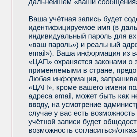
дальнейшем «ваши сообщения»
Ваша учётная запись будет сод
идентифицируемое имя (в даль
индивидуальный пароль для вх
«ваш пароль») и реальный адр
email»). Ваша информация из 
«ЦАП» охраняется законами о
применяемыми в стране, предо
Любая информация, запрашива
«ЦАП», кроме вашего имени по
адреса email, может быть как н
вводу, на усмотрение админис
случае у вас есть возможность
учётной записи будет общедосту
возможность согласиться/отказ