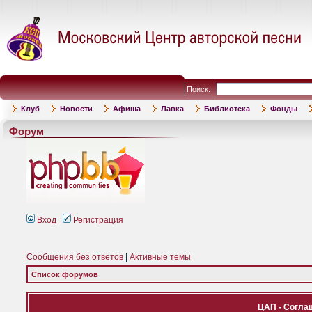
Поиск:
Клуб
Новости
Афиша
Лавка
Библиотека
Фонды
Форум
Вход
Регистрация
Сообщения без ответов
|
Активные темы
Список форумов
ЦАП - Согла