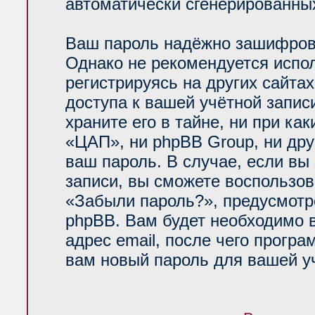
автоматически сгенерированн
Ваш пароль надёжно зашифров
Однако не рекомендуется испол
регистрируясь на других сайта
доступа к вашей учётной запи
храните его в тайне, ни при ка
«ЦАП», ни phpBB Group, ни дру
ваш пароль. В случае, если вы
записи, вы сможете воспользо
«Забыли пароль?», предусмот
phpBB. Вам будет необходимо 
адрес email, после чего прогр
вам новый пароль для вашей уч