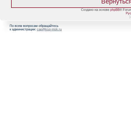
Вернуться
Создано на основе
phpBB
® Foru
Рус
[
По всем вопросам обращайтесь
к администрации:
cap@ksp-msk.ru