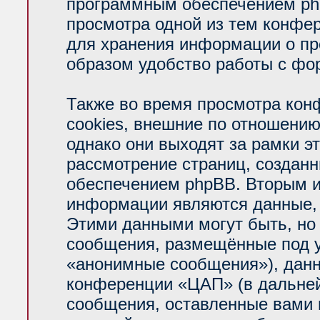
программным обеспечением php
просмотра одной из тем конфе
для хранения информации о пр
образом удобство работы с фо
Также во время просмотра ко
cookies, внешние по отношени
однако они выходят за рамки э
рассмотрение страниц, создан
обеспечением phpBB. Вторым 
информации являются данные, 
Этими данными могут быть, но
сообщения, размещённые под у
«анонимные сообщения»), данн
конференции «ЦАП» (в дальней
сообщения, оставленные вами п