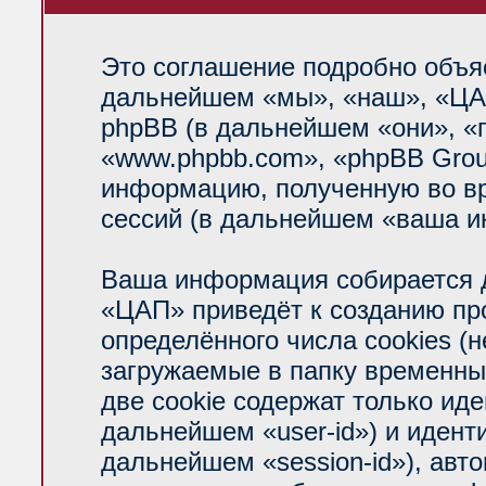
Это соглашение подробно объяс
дальнейшем «мы», «наш», «ЦАП»
phpBB (в дальнейшем «они», «
«www.phpbb.com», «phpBB Grou
информацию, полученную во вр
сессий (в дальнейшем «ваша и
Ваша информация собирается д
«ЦАП» приведёт к созданию п
определённого числа cookies (
загружаемые в папку временны
две cookie содержат только ид
дальнейшем «user-id») и идент
дальнейшем «session-id»), авт