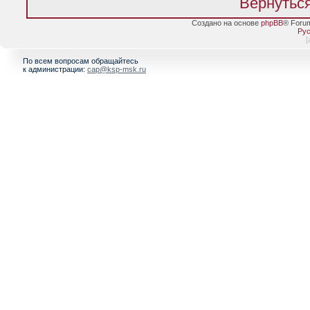
Вернуться
Создано на основе
phpBB
® Foru
Рус
[
По всем вопросам обращайтесь
к администрации:
cap@ksp-msk.ru