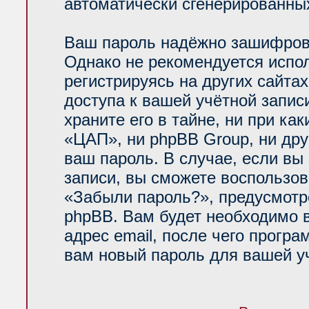
автоматически сгенерированн
Ваш пароль надёжно зашифров
Однако не рекомендуется испол
регистрируясь на других сайта
доступа к вашей учётной запи
храните его в тайне, ни при ка
«ЦАП», ни phpBB Group, ни дру
ваш пароль. В случае, если вы
записи, вы сможете воспользо
«Забыли пароль?», предусмот
phpBB. Вам будет необходимо 
адрес email, после чего прогр
вам новый пароль для вашей уч