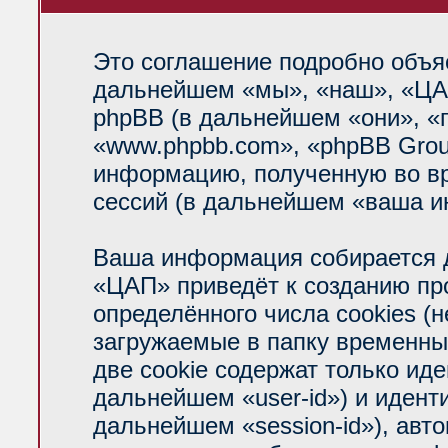
Это соглашение подробно объяс
дальнейшем «мы», «наш», «ЦАП»
phpBB (в дальнейшем «они», «
«www.phpbb.com», «phpBB Grou
информацию, полученную во вр
сессий (в дальнейшем «ваша и
Ваша информация собирается д
«ЦАП» приведёт к созданию п
определённого числа cookies (
загружаемые в папку временны
две cookie содержат только ид
дальнейшем «user-id») и идент
дальнейшем «session-id»), авт