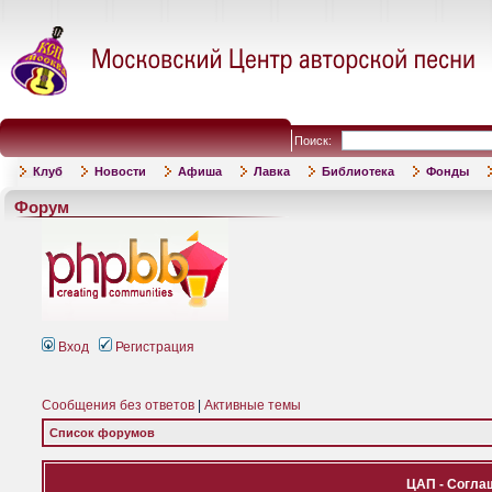
Поиск:
Клуб
Новости
Афиша
Лавка
Библиотека
Фонды
Форум
Вход
Регистрация
Сообщения без ответов
|
Активные темы
Список форумов
ЦАП - Согла