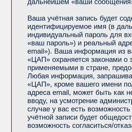
дальнейшем «ваши сообщения»
Ваша учётная запись будет сод
идентифицируемое имя (в даль
индивидуальный пароль для вх
«ваш пароль») и реальный адр
email»). Ваша информация из 
«ЦАП» охраняется законами о
применяемыми в стране, предо
Любая информация, запрашива
«ЦАП», кроме вашего имени по
адреса email, может быть как н
вводу, на усмотрение админис
случае у вас есть возможность
учётной записи будет общедосту
возможность согласиться/отказ