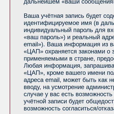
дальнейшем «ваши сообщения»
Ваша учётная запись будет сод
идентифицируемое имя (в даль
индивидуальный пароль для вх
«ваш пароль») и реальный адр
email»). Ваша информация из 
«ЦАП» охраняется законами о
применяемыми в стране, предо
Любая информация, запрашива
«ЦАП», кроме вашего имени по
адреса email, может быть как н
вводу, на усмотрение админис
случае у вас есть возможность
учётной записи будет общедосту
возможность согласиться/отказ