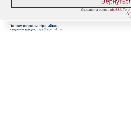
Вернуться
Создано на основе
phpBB
® Foru
Рус
[
По всем вопросам обращайтесь
к администрации:
cap@ksp-msk.ru