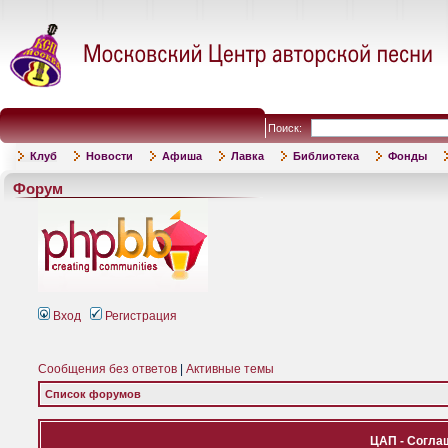
Поиск:
Клуб
Новости
Афиша
Лавка
Библиотека
Фонды
Форум
Вход
Регистрация
Сообщения без ответов
|
Активные темы
Список форумов
ЦАП - Согла