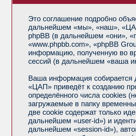
Это соглашение подробно объяс
дальнейшем «мы», «наш», «ЦАП»
phpBB (в дальнейшем «они», «
«www.phpbb.com», «phpBB Grou
информацию, полученную во вр
сессий (в дальнейшем «ваша и
Ваша информация собирается д
«ЦАП» приведёт к созданию п
определённого числа cookies (
загружаемые в папку временны
две cookie содержат только ид
дальнейшем «user-id») и идент
дальнейшем «session-id»), авт