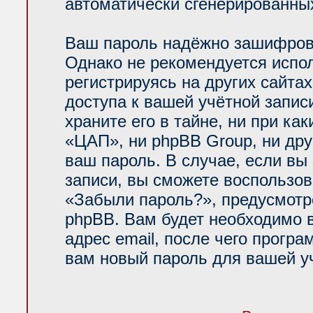
автоматически сгенерированн
Ваш пароль надёжно зашифров
Однако не рекомендуется испол
регистрируясь на других сайта
доступа к вашей учётной запи
храните его в тайне, ни при ка
«ЦАП», ни phpBB Group, ни дру
ваш пароль. В случае, если вы
записи, вы сможете воспользо
«Забыли пароль?», предусмот
phpBB. Вам будет необходимо 
адрес email, после чего прогр
вам новый пароль для вашей уч