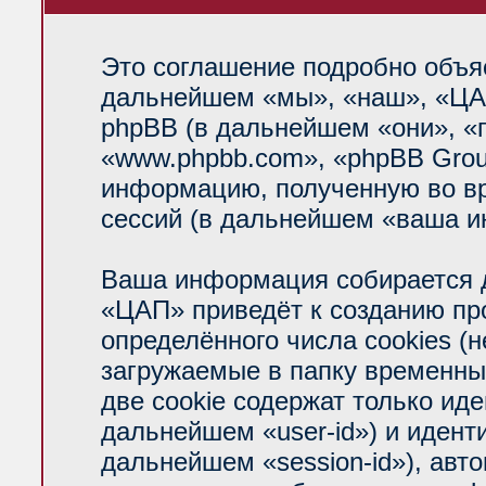
Это соглашение подробно объяс
дальнейшем «мы», «наш», «ЦАП»
phpBB (в дальнейшем «они», «
«www.phpbb.com», «phpBB Grou
информацию, полученную во вр
сессий (в дальнейшем «ваша и
Ваша информация собирается д
«ЦАП» приведёт к созданию п
определённого числа cookies (
загружаемые в папку временны
две cookie содержат только ид
дальнейшем «user-id») и идент
дальнейшем «session-id»), авт