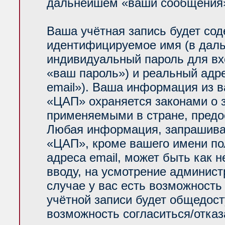
дальнейшем «ваши сообщения»
Ваша учётная запись будет сод
идентифицируемое имя (в даль
индивидуальный пароль для вх
«ваш пароль») и реальный адр
email»). Ваша информация из 
«ЦАП» охраняется законами о
применяемыми в стране, предо
Любая информация, запрашива
«ЦАП», кроме вашего имени по
адреса email, может быть как н
вводу, на усмотрение админис
случае у вас есть возможность
учётной записи будет общедосту
возможность согласиться/отказ