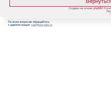
Вернуться
Создано на основе
phpBB
® Foru
Рус
[
По всем вопросам обращайтесь
к администрации:
cap@ksp-msk.ru