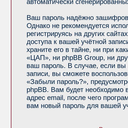
автоматически сгенерированн
Ваш пароль надёжно зашифров
Однако не рекомендуется испол
регистрируясь на других сайта
доступа к вашей учётной запи
храните его в тайне, ни при ка
«ЦАП», ни phpBB Group, ни дру
ваш пароль. В случае, если вы
записи, вы сможете воспользо
«Забыли пароль?», предусмот
phpBB. Вам будет необходимо 
адрес email, после чего прогр
вам новый пароль для вашей уч