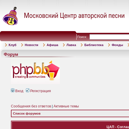
Поиск:
Клуб
Новости
Афиша
Лавка
Библиотека
Фонды
Форум
Вход
Регистрация
Сообщения без ответов
|
Активные темы
Список форумов
ЦАП - Согла