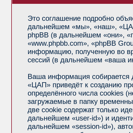
Это соглашение подробно объяс
дальнейшем «мы», «наш», «ЦАП»
phpBB (в дальнейшем «они», «
«www.phpbb.com», «phpBB Grou
информацию, полученную во вр
сессий (в дальнейшем «ваша и
Ваша информация собирается д
«ЦАП» приведёт к созданию п
определённого числа cookies (
загружаемые в папку временны
две cookie содержат только ид
дальнейшем «user-id») и идент
дальнейшем «session-id»), авт