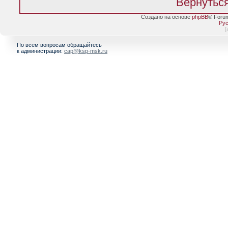
Вернуться
Создано на основе
phpBB
® Foru
Рус
[
По всем вопросам обращайтесь
к администрации:
cap@ksp-msk.ru