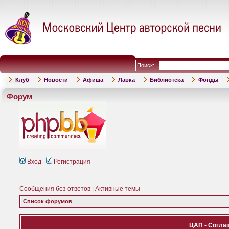
Поиск:
Клуб
Новости
Афиша
Лавка
Библиотека
Фонды
Форум
Вход
Регистрация
Сообщения без ответов
|
Активные темы
Список форумов
ЦАП - Согла