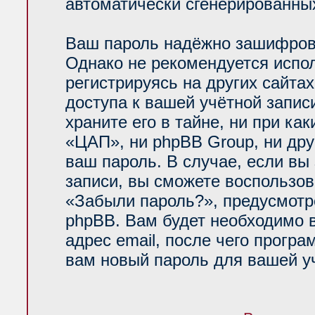
автоматически сгенерированн
Ваш пароль надёжно зашифров
Однако не рекомендуется испол
регистрируясь на других сайта
доступа к вашей учётной запи
храните его в тайне, ни при ка
«ЦАП», ни phpBB Group, ни дру
ваш пароль. В случае, если вы
записи, вы сможете воспользо
«Забыли пароль?», предусмот
phpBB. Вам будет необходимо 
адрес email, после чего прогр
вам новый пароль для вашей уч