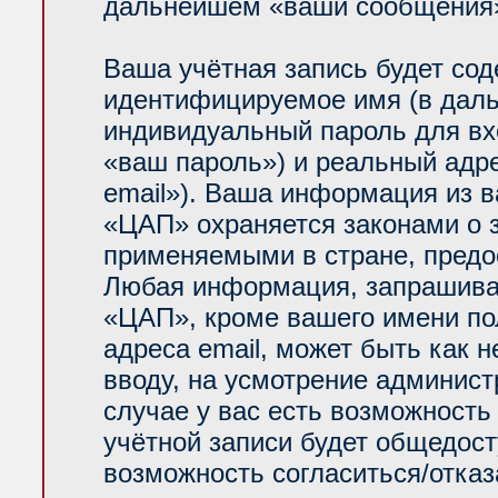
дальнейшем «ваши сообщения»
Ваша учётная запись будет сод
идентифицируемое имя (в даль
индивидуальный пароль для вх
«ваш пароль») и реальный адр
email»). Ваша информация из 
«ЦАП» охраняется законами о
применяемыми в стране, предо
Любая информация, запрашива
«ЦАП», кроме вашего имени по
адреса email, может быть как н
вводу, на усмотрение админис
случае у вас есть возможность
учётной записи будет общедосту
возможность согласиться/отказ