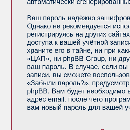
автоматически сгенерированн
Ваш пароль надёжно зашифров
Однако не рекомендуется испол
регистрируясь на других сайта
доступа к вашей учётной запи
храните его в тайне, ни при ка
«ЦАП», ни phpBB Group, ни дру
ваш пароль. В случае, если вы
записи, вы сможете воспользо
«Забыли пароль?», предусмот
phpBB. Вам будет необходимо 
адрес email, после чего прогр
вам новый пароль для вашей уч