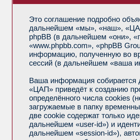
Это соглашение подробно объяс
дальнейшем «мы», «наш», «ЦАП»
phpBB (в дальнейшем «они», «
«www.phpbb.com», «phpBB Grou
информацию, полученную во вр
сессий (в дальнейшем «ваша и
Ваша информация собирается д
«ЦАП» приведёт к созданию п
определённого числа cookies (
загружаемые в папку временны
две cookie содержат только ид
дальнейшем «user-id») и идент
дальнейшем «session-id»), авт