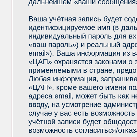
дальнейшем «ваши сообщения»
Ваша учётная запись будет сод
идентифицируемое имя (в даль
индивидуальный пароль для вх
«ваш пароль») и реальный адр
email»). Ваша информация из 
«ЦАП» охраняется законами о
применяемыми в стране, предо
Любая информация, запрашива
«ЦАП», кроме вашего имени по
адреса email, может быть как н
вводу, на усмотрение админис
случае у вас есть возможность
учётной записи будет общедосту
возможность согласиться/отказ