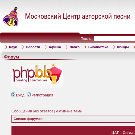
Поиск:
Клуб
Новости
Афиша
Лавка
Библиотека
Фонды
Форум
Вход
Регистрация
Сообщения без ответов
|
Активные темы
Список форумов
ЦАП - Согла