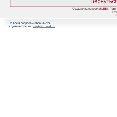
Вернуться
Создано на основе
phpBB
® Foru
Рус
[
По всем вопросам обращайтесь
к администрации:
cap@ksp-msk.ru