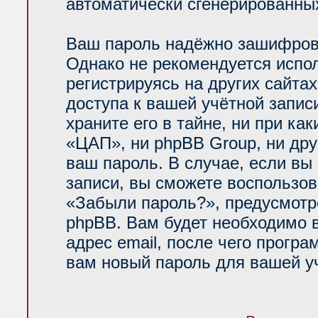
автоматически сгенерированн
Ваш пароль надёжно зашифров
Однако не рекомендуется испол
регистрируясь на других сайта
доступа к вашей учётной запи
храните его в тайне, ни при ка
«ЦАП», ни phpBB Group, ни дру
ваш пароль. В случае, если вы
записи, вы сможете воспользо
«Забыли пароль?», предусмот
phpBB. Вам будет необходимо 
адрес email, после чего прогр
вам новый пароль для вашей уч