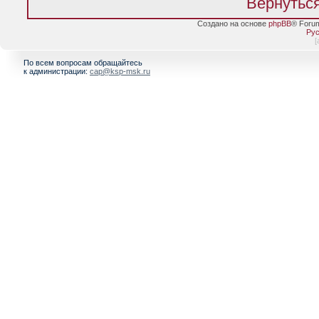
Вернуться
Создано на основе
phpBB
® Foru
Рус
[
По всем вопросам обращайтесь
к администрации:
cap@ksp-msk.ru