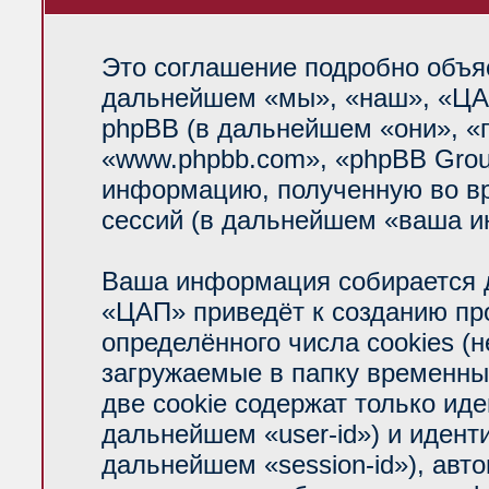
Это соглашение подробно объяс
дальнейшем «мы», «наш», «ЦАП»
phpBB (в дальнейшем «они», «
«www.phpbb.com», «phpBB Grou
информацию, полученную во вр
сессий (в дальнейшем «ваша и
Ваша информация собирается д
«ЦАП» приведёт к созданию п
определённого числа cookies (
загружаемые в папку временны
две cookie содержат только ид
дальнейшем «user-id») и идент
дальнейшем «session-id»), авт