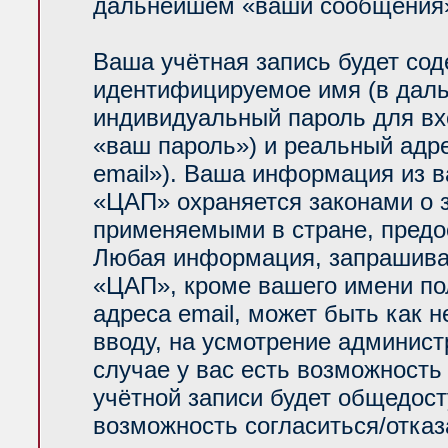
дальнейшем «ваши сообщения»
Ваша учётная запись будет сод
идентифицируемое имя (в даль
индивидуальный пароль для вх
«ваш пароль») и реальный адр
email»). Ваша информация из 
«ЦАП» охраняется законами о
применяемыми в стране, предо
Любая информация, запрашива
«ЦАП», кроме вашего имени по
адреса email, может быть как н
вводу, на усмотрение админис
случае у вас есть возможность
учётной записи будет общедосту
возможность согласиться/отказ