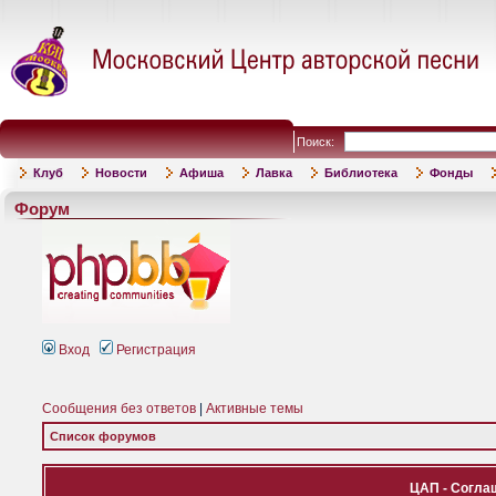
Поиск:
Клуб
Новости
Афиша
Лавка
Библиотека
Фонды
Форум
Вход
Регистрация
Сообщения без ответов
|
Активные темы
Список форумов
ЦАП - Согла