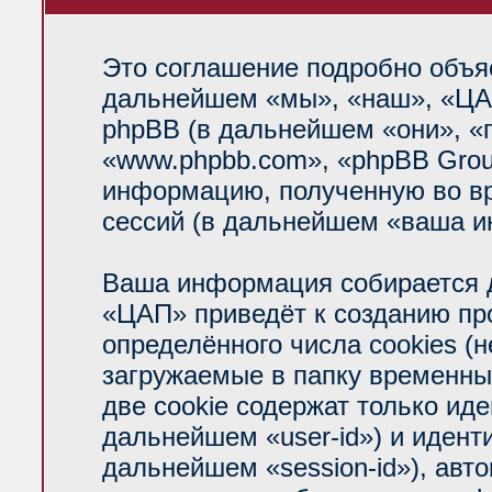
Это соглашение подробно объяс
дальнейшем «мы», «наш», «ЦАП»
phpBB (в дальнейшем «они», «
«www.phpbb.com», «phpBB Grou
информацию, полученную во вр
сессий (в дальнейшем «ваша и
Ваша информация собирается д
«ЦАП» приведёт к созданию п
определённого числа cookies (
загружаемые в папку временны
две cookie содержат только ид
дальнейшем «user-id») и идент
дальнейшем «session-id»), авт