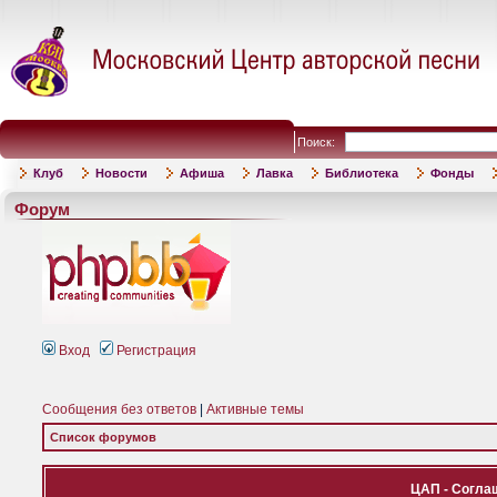
Поиск:
Клуб
Новости
Афиша
Лавка
Библиотека
Фонды
Форум
Вход
Регистрация
Сообщения без ответов
|
Активные темы
Список форумов
ЦАП - Согла