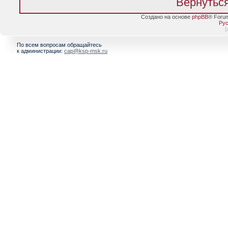
Вернуться
Создано на основе
phpBB
® Foru
Рус
[
По всем вопросам обращайтесь
к администрации:
cap@ksp-msk.ru