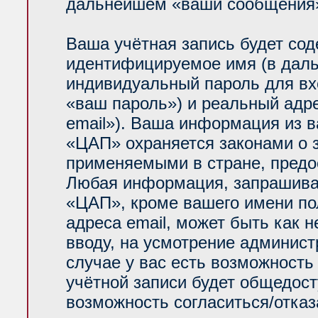
дальнейшем «ваши сообщения»
Ваша учётная запись будет сод
идентифицируемое имя (в даль
индивидуальный пароль для вх
«ваш пароль») и реальный адр
email»). Ваша информация из 
«ЦАП» охраняется законами о
применяемыми в стране, предо
Любая информация, запрашива
«ЦАП», кроме вашего имени по
адреса email, может быть как н
вводу, на усмотрение админис
случае у вас есть возможность
учётной записи будет общедосту
возможность согласиться/отказ