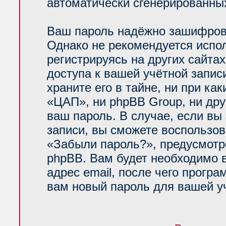
автоматически сгенерированн
Ваш пароль надёжно зашифров
Однако не рекомендуется испол
регистрируясь на других сайта
доступа к вашей учётной запи
храните его в тайне, ни при ка
«ЦАП», ни phpBB Group, ни дру
ваш пароль. В случае, если вы
записи, вы сможете воспользо
«Забыли пароль?», предусмот
phpBB. Вам будет необходимо 
адрес email, после чего прогр
вам новый пароль для вашей уч