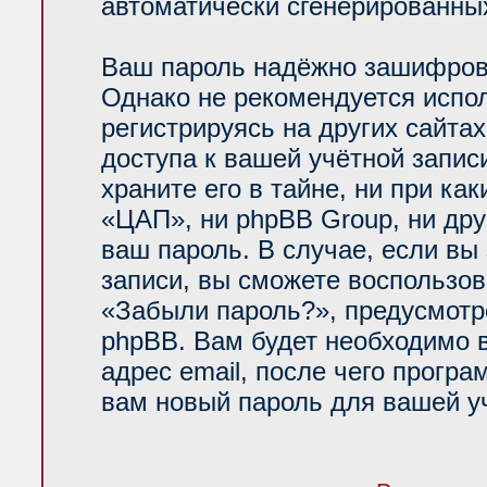
автоматически сгенерированн
Ваш пароль надёжно зашифров
Однако не рекомендуется испол
регистрируясь на других сайта
доступа к вашей учётной запи
храните его в тайне, ни при ка
«ЦАП», ни phpBB Group, ни дру
ваш пароль. В случае, если вы
записи, вы сможете воспользо
«Забыли пароль?», предусмот
phpBB. Вам будет необходимо 
адрес email, после чего прогр
вам новый пароль для вашей уч