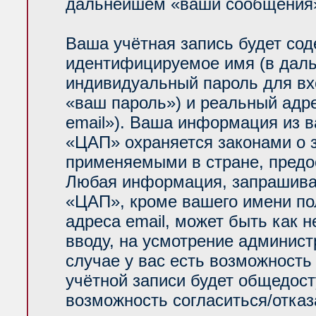
дальнейшем «ваши сообщения»
Ваша учётная запись будет сод
идентифицируемое имя (в даль
индивидуальный пароль для вх
«ваш пароль») и реальный адр
email»). Ваша информация из 
«ЦАП» охраняется законами о
применяемыми в стране, предо
Любая информация, запрашива
«ЦАП», кроме вашего имени по
адреса email, может быть как н
вводу, на усмотрение админис
случае у вас есть возможность
учётной записи будет общедосту
возможность согласиться/отказ