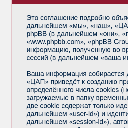
Это соглашение подробно объяс
дальнейшем «мы», «наш», «ЦАП»
phpBB (в дальнейшем «они», «
«www.phpbb.com», «phpBB Grou
информацию, полученную во вр
сессий (в дальнейшем «ваша и
Ваша информация собирается д
«ЦАП» приведёт к созданию п
определённого числа cookies (
загружаемые в папку временны
две cookie содержат только ид
дальнейшем «user-id») и идент
дальнейшем «session-id»), авт