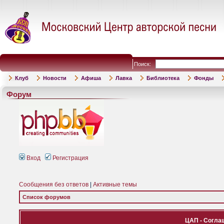
Поиск:
Клуб
Новости
Афиша
Лавка
Библиотека
Фонды
Форум
Вход
Регистрация
Сообщения без ответов
|
Активные темы
Список форумов
ЦАП - Согла