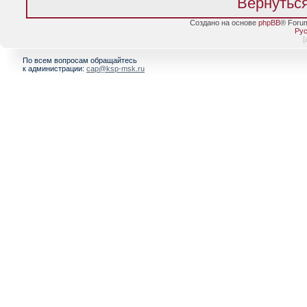
Вернуться
Создано на основе
phpBB
® Foru
Рус
[
По всем вопросам обращайтесь
к администрации:
cap@ksp-msk.ru