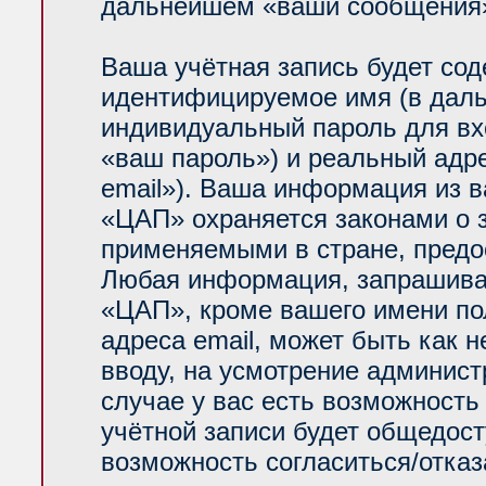
дальнейшем «ваши сообщения»
Ваша учётная запись будет сод
идентифицируемое имя (в даль
индивидуальный пароль для вх
«ваш пароль») и реальный адр
email»). Ваша информация из 
«ЦАП» охраняется законами о
применяемыми в стране, предо
Любая информация, запрашива
«ЦАП», кроме вашего имени по
адреса email, может быть как н
вводу, на усмотрение админис
случае у вас есть возможность
учётной записи будет общедосту
возможность согласиться/отказ