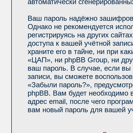
автоматически сгенерированн
Ваш пароль надёжно зашифров
Однако не рекомендуется испол
регистрируясь на других сайта
доступа к вашей учётной запи
храните его в тайне, ни при ка
«ЦАП», ни phpBB Group, ни дру
ваш пароль. В случае, если вы
записи, вы сможете воспользо
«Забыли пароль?», предусмот
phpBB. Вам будет необходимо 
адрес email, после чего прогр
вам новый пароль для вашей уч