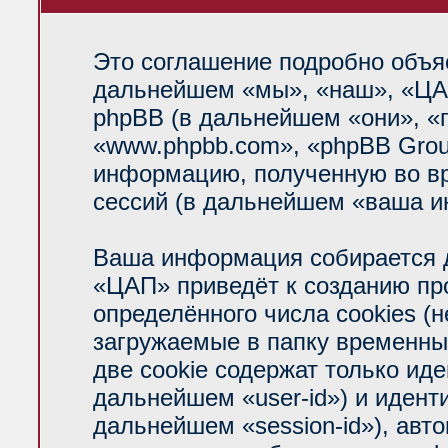
Это соглашение подробно объяс
дальнейшем «мы», «наш», «ЦАП»
phpBB (в дальнейшем «они», «
«www.phpbb.com», «phpBB Grou
информацию, полученную во вр
сессий (в дальнейшем «ваша и
Ваша информация собирается д
«ЦАП» приведёт к созданию п
определённого числа cookies (
загружаемые в папку временны
две cookie содержат только ид
дальнейшем «user-id») и идент
дальнейшем «session-id»), авт