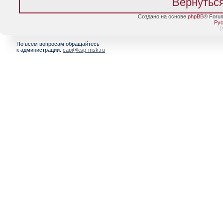
Вернуться
Создано на основе
phpBB
® Foru
Рус
[
По всем вопросам обращайтесь
к администрации:
cap@ksp-msk.ru