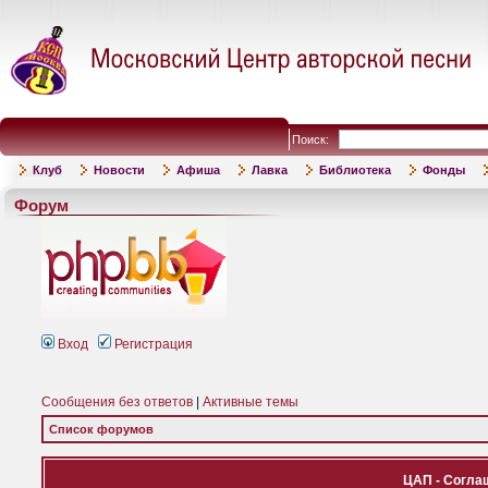
Поиск:
Клуб
Новости
Афиша
Лавка
Библиотека
Фонды
Форум
Вход
Регистрация
Сообщения без ответов
|
Активные темы
Список форумов
ЦАП - Согла