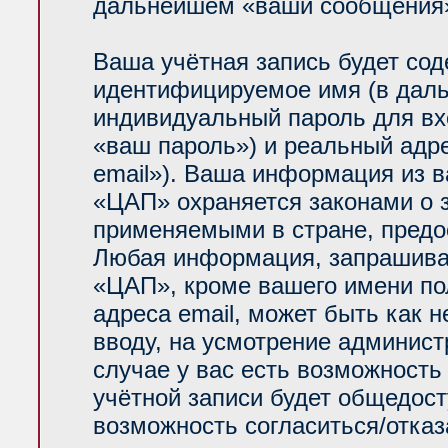
дальнейшем «ваши сообщения»
Ваша учётная запись будет сод
идентифицируемое имя (в даль
индивидуальный пароль для вх
«ваш пароль») и реальный адр
email»). Ваша информация из 
«ЦАП» охраняется законами о
применяемыми в стране, предо
Любая информация, запрашива
«ЦАП», кроме вашего имени по
адреса email, может быть как н
вводу, на усмотрение админис
случае у вас есть возможность
учётной записи будет общедосту
возможность согласиться/отказ