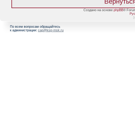
Вернуться
Создано на основе
phpBB
® Foru
Рус
[
По всем вопросам обращайтесь
к администрации:
cap@ksp-msk.ru