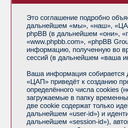
Это соглашение подробно объяс
дальнейшем «мы», «наш», «ЦАП»
phpBB (в дальнейшем «они», «
«www.phpbb.com», «phpBB Grou
информацию, полученную во вр
сессий (в дальнейшем «ваша и
Ваша информация собирается д
«ЦАП» приведёт к созданию п
определённого числа cookies (
загружаемые в папку временны
две cookie содержат только ид
дальнейшем «user-id») и идент
дальнейшем «session-id»), авт