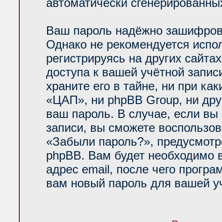
автоматически сгенерированн
Ваш пароль надёжно зашифров
Однако не рекомендуется испол
регистрируясь на других сайта
доступа к вашей учётной запи
храните его в тайне, ни при ка
«ЦАП», ни phpBB Group, ни дру
ваш пароль. В случае, если вы
записи, вы сможете воспользо
«Забыли пароль?», предусмот
phpBB. Вам будет необходимо 
адрес email, после чего прогр
вам новый пароль для вашей уч