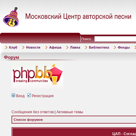
Поиск:
Клуб
Новости
Афиша
Лавка
Библиотека
Фонды
Форум
Вход
Регистрация
Сообщения без ответов
|
Активные темы
Список форумов
ЦАП - Согла