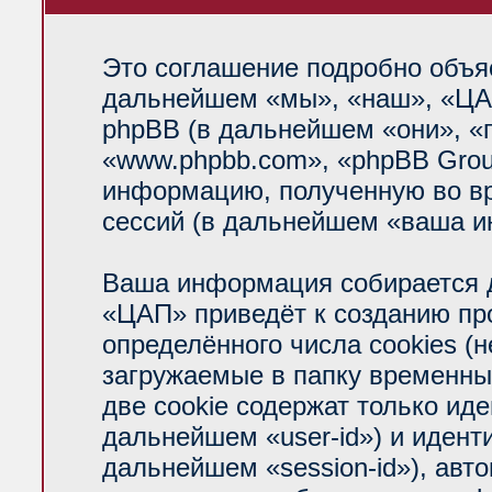
Это соглашение подробно объяс
дальнейшем «мы», «наш», «ЦАП»
phpBB (в дальнейшем «они», «
«www.phpbb.com», «phpBB Grou
информацию, полученную во вр
сессий (в дальнейшем «ваша и
Ваша информация собирается д
«ЦАП» приведёт к созданию п
определённого числа cookies (
загружаемые в папку временны
две cookie содержат только ид
дальнейшем «user-id») и идент
дальнейшем «session-id»), авт