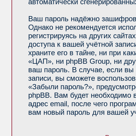
автоматически сгенерированн
Ваш пароль надёжно зашифров
Однако не рекомендуется испол
регистрируясь на других сайта
доступа к вашей учётной запи
храните его в тайне, ни при ка
«ЦАП», ни phpBB Group, ни дру
ваш пароль. В случае, если вы
записи, вы сможете воспользо
«Забыли пароль?», предусмот
phpBB. Вам будет необходимо 
адрес email, после чего прогр
вам новый пароль для вашей уч