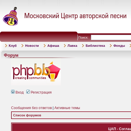
Поиск:
Клуб
Новости
Афиша
Лавка
Библиотека
Фонды
Форум
Вход
Регистрация
Сообщения без ответов
|
Активные темы
Список форумов
ЦАП - Согла