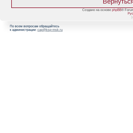
Вернуться
Создано на основе
phpBB
® Foru
Рус
[
По всем вопросам обращайтесь
к администрации:
cap@ksp-msk.ru