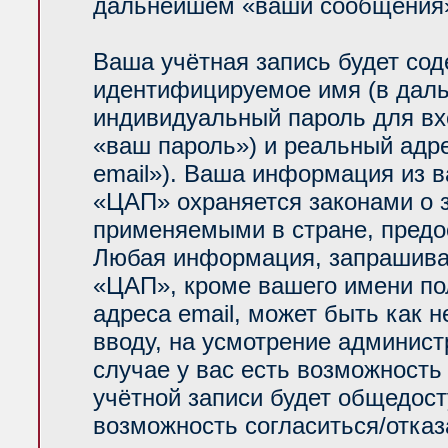
дальнейшем «ваши сообщения»
Ваша учётная запись будет сод
идентифицируемое имя (в даль
индивидуальный пароль для вх
«ваш пароль») и реальный адр
email»). Ваша информация из 
«ЦАП» охраняется законами о
применяемыми в стране, предо
Любая информация, запрашива
«ЦАП», кроме вашего имени по
адреса email, может быть как н
вводу, на усмотрение админис
случае у вас есть возможность
учётной записи будет общедосту
возможность согласиться/отказ