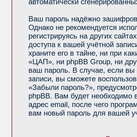
автоматически сгенерированн
Ваш пароль надёжно зашифров
Однако не рекомендуется испол
регистрируясь на других сайта
доступа к вашей учётной запи
храните его в тайне, ни при ка
«ЦАП», ни phpBB Group, ни дру
ваш пароль. В случае, если вы
записи, вы сможете воспользо
«Забыли пароль?», предусмот
phpBB. Вам будет необходимо 
адрес email, после чего прогр
вам новый пароль для вашей уч