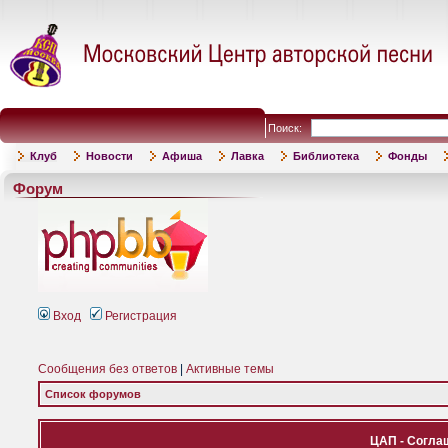
Поиск:
Клуб
Новости
Афиша
Лавка
Библиотека
Фонды
Форум
Вход
Регистрация
Сообщения без ответов
|
Активные темы
Список форумов
ЦАП - Согла