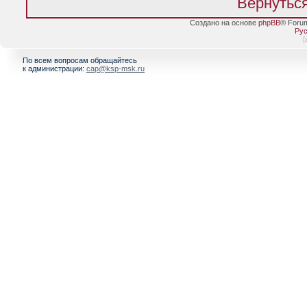
Вернуться
Создано на основе
phpBB
® Foru
Рус
[
По всем вопросам обращайтесь
к администрации:
cap@ksp-msk.ru