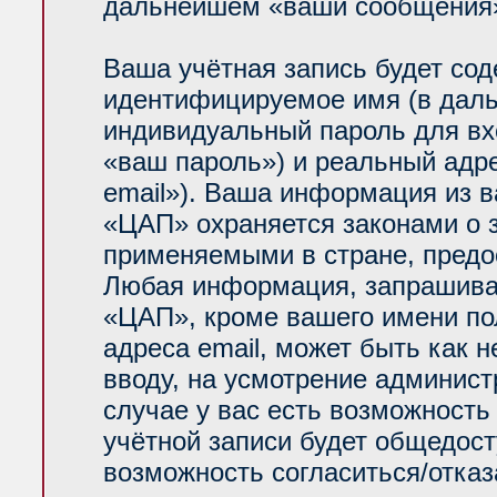
дальнейшем «ваши сообщения»
Ваша учётная запись будет сод
идентифицируемое имя (в даль
индивидуальный пароль для вх
«ваш пароль») и реальный адр
email»). Ваша информация из 
«ЦАП» охраняется законами о
применяемыми в стране, предо
Любая информация, запрашива
«ЦАП», кроме вашего имени по
адреса email, может быть как н
вводу, на усмотрение админис
случае у вас есть возможность
учётной записи будет общедосту
возможность согласиться/отказ