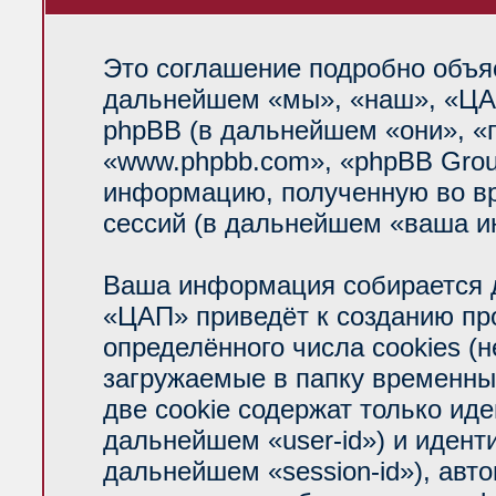
Это соглашение подробно объяс
дальнейшем «мы», «наш», «ЦАП»
phpBB (в дальнейшем «они», «
«www.phpbb.com», «phpBB Grou
информацию, полученную во вр
сессий (в дальнейшем «ваша и
Ваша информация собирается д
«ЦАП» приведёт к созданию п
определённого числа cookies (
загружаемые в папку временны
две cookie содержат только ид
дальнейшем «user-id») и идент
дальнейшем «session-id»), авт