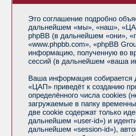
Это соглашение подробно объяс
дальнейшем «мы», «наш», «ЦАП»
phpBB (в дальнейшем «они», «
«www.phpbb.com», «phpBB Grou
информацию, полученную во вр
сессий (в дальнейшем «ваша и
Ваша информация собирается д
«ЦАП» приведёт к созданию п
определённого числа cookies (
загружаемые в папку временны
две cookie содержат только ид
дальнейшем «user-id») и идент
дальнейшем «session-id»), авт