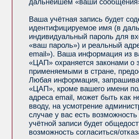
дальнейшем «ваши сообщения»
Ваша учётная запись будет сод
идентифицируемое имя (в даль
индивидуальный пароль для вх
«ваш пароль») и реальный адр
email»). Ваша информация из 
«ЦАП» охраняется законами о
применяемыми в стране, предо
Любая информация, запрашива
«ЦАП», кроме вашего имени по
адреса email, может быть как н
вводу, на усмотрение админис
случае у вас есть возможность
учётной записи будет общедосту
возможность согласиться/отказ