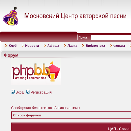
Поиск:
Клуб
Новости
Афиша
Лавка
Библиотека
Фонды
Форум
Вход
Регистрация
Сообщения без ответов
|
Активные темы
Список форумов
ЦАП - Согла