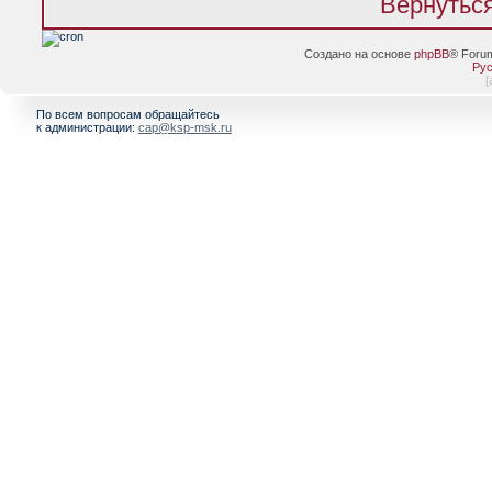
Вернуться
Создано на основе
phpBB
® Foru
Рус
[
По всем вопросам обращайтесь
к администрации:
cap@ksp-msk.ru