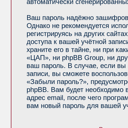
автоматически сгенерированн
Ваш пароль надёжно зашифров
Однако не рекомендуется испол
регистрируясь на других сайта
доступа к вашей учётной запи
храните его в тайне, ни при ка
«ЦАП», ни phpBB Group, ни дру
ваш пароль. В случае, если вы
записи, вы сможете воспользо
«Забыли пароль?», предусмот
phpBB. Вам будет необходимо 
адрес email, после чего прогр
вам новый пароль для вашей уч