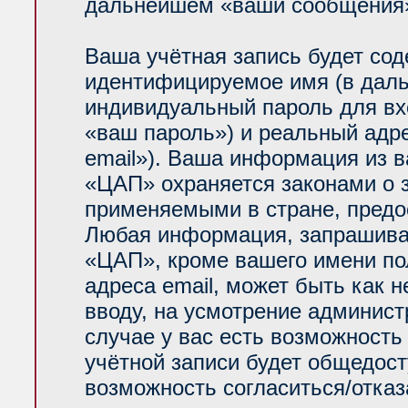
дальнейшем «ваши сообщения»
Ваша учётная запись будет сод
идентифицируемое имя (в даль
индивидуальный пароль для вх
«ваш пароль») и реальный адр
email»). Ваша информация из 
«ЦАП» охраняется законами о
применяемыми в стране, предо
Любая информация, запрашива
«ЦАП», кроме вашего имени по
адреса email, может быть как н
вводу, на усмотрение админис
случае у вас есть возможность
учётной записи будет общедосту
возможность согласиться/отказ