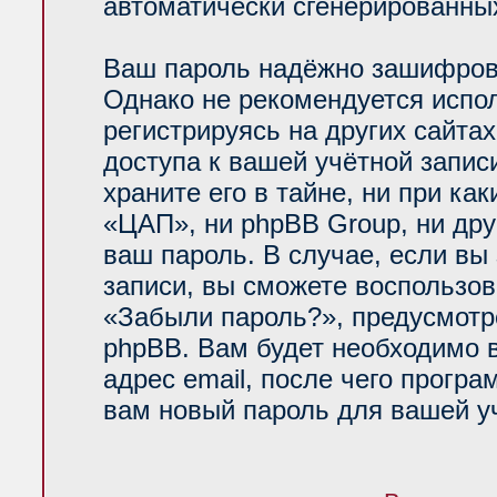
автоматически сгенерированн
Ваш пароль надёжно зашифров
Однако не рекомендуется испол
регистрируясь на других сайта
доступа к вашей учётной запи
храните его в тайне, ни при ка
«ЦАП», ни phpBB Group, ни дру
ваш пароль. В случае, если вы
записи, вы сможете воспользо
«Забыли пароль?», предусмот
phpBB. Вам будет необходимо 
адрес email, после чего прогр
вам новый пароль для вашей уч