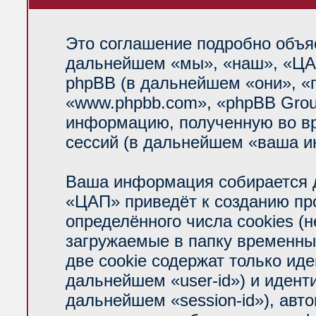
Это соглашение подробно объяс
дальнейшем «мы», «наш», «ЦАП»
phpBB (в дальнейшем «они», «
«www.phpbb.com», «phpBB Grou
информацию, полученную во вр
сессий (в дальнейшем «ваша и
Ваша информация собирается д
«ЦАП» приведёт к созданию п
определённого числа cookies (
загружаемые в папку временны
две cookie содержат только ид
дальнейшем «user-id») и идент
дальнейшем «session-id»), авт