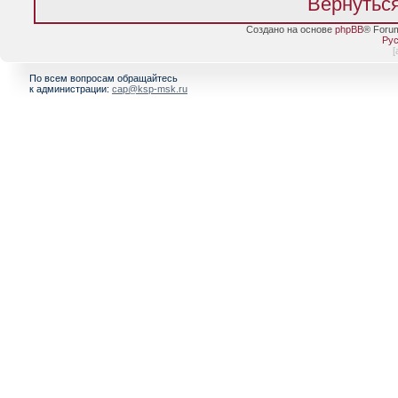
Вернуться
Создано на основе
phpBB
® Foru
Рус
[
По всем вопросам обращайтесь
к администрации:
cap@ksp-msk.ru