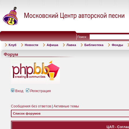
Поиск:
Клуб
Новости
Афиша
Лавка
Библиотека
Фонды
Форум
Вход
Регистрация
Сообщения без ответов
|
Активные темы
Список форумов
ЦАП - Согла