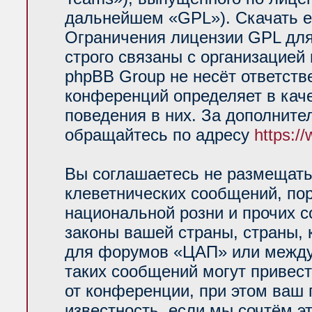
дальнейшем «GPL»). Скачать е
Ограничения лицензии GPL для
строго связаны с организацией
phpBB Group не несёт ответств
конференций определяет в кач
поведения в них. За дополнит
обращайтесь по адресу
https:/
Вы соглашаетесь не размещать
клеветнических сообщений, по
национальной розни и прочих 
законы вашей страны, страны, 
для форумов «ЦАП» или между
таких сообщений могут привес
от конференции, при этом ваш 
известность, если мы сочтём э