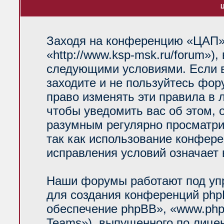
Ц
Заходя на конференцию «ЦАП»
«http://www.ksp-msk.ru/forum»)
следующими условиями. Если в
заходите и не пользуйтесь фо
право изменять эти правила в 
чтобы уведомить вас об этом, 
разумным регулярно просматрив
так как использование конфер
исправления условий означает 
Наши форумы работают под уп
для создания конференций php
обеспечение phpBB», «www.php
Teams»), выпущенного по лице