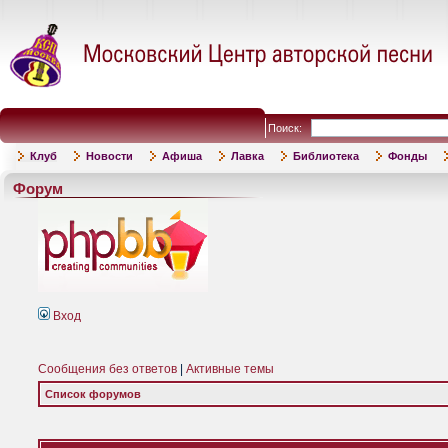
Поиск:
Клуб
Новости
Афиша
Лавка
Библиотека
Фонды
Форум
Вход
Сообщения без ответов
|
Активные темы
Список форумов