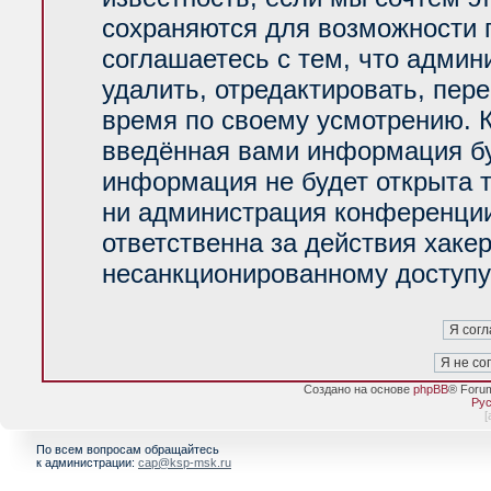
сохраняются для возможности 
соглашаетесь с тем, что адми
удалить, отредактировать, пер
время по своему усмотрению. К
введённая вами информация буд
информация не будет открыта 
ни администрация конференции
ответственна за действия хакер
несанкционированному доступу 
Создано на основе
phpBB
® Foru
Рус
[
По всем вопросам обращайтесь
к администрации:
cap@ksp-msk.ru