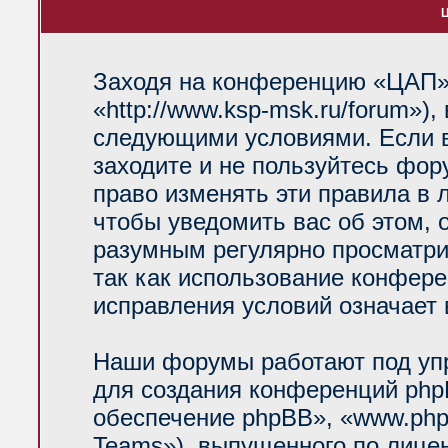
Ц
Заходя на конференцию «ЦАП»
«http://www.ksp-msk.ru/forum»)
следующими условиями. Если в
заходите и не пользуйтесь фо
право изменять эти правила в 
чтобы уведомить вас об этом, 
разумным регулярно просматрив
так как использование конфер
исправления условий означает 
Наши форумы работают под уп
для создания конференций php
обеспечение phpBB», «www.php
Teams»), выпущенного по лице