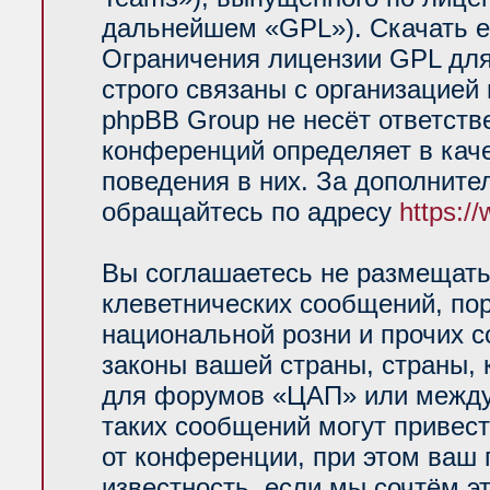
дальнейшем «GPL»). Скачать е
Ограничения лицензии GPL для
строго связаны с организацией
phpBB Group не несёт ответств
конференций определяет в кач
поведения в них. За дополнит
обращайтесь по адресу
https:/
Вы соглашаетесь не размещать
клеветнических сообщений, по
национальной розни и прочих 
законы вашей страны, страны, 
для форумов «ЦАП» или между
таких сообщений могут привес
от конференции, при этом ваш 
известность, если мы сочтём э