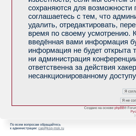
сохраняются для возможности 
соглашаетесь с тем, что адми
удалить, отредактировать, пер
время по своему усмотрению. К
введённая вами информация буд
информация не будет открыта 
ни администрация конференции
ответственна за действия хакер
несанкционированному доступу 
Создано на основе
phpBB
® Foru
Рус
[
По всем вопросам обращайтесь
к администрации:
cap@ksp-msk.ru