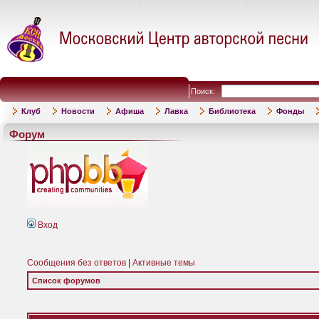
Поиск:
Клуб
Новости
Афиша
Лавка
Библиотека
Фонды
Форум
Вход
Сообщения без ответов
|
Активные темы
Список форумов